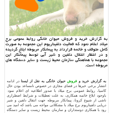
به گزارش خرید و فروش حیوان خانگی روابط عمومی برج
میلاد اعلام نمود كه فعالیت دلفیناریوم این مجموعه به صورت
كامل متوقف و خاتمه قرارداد به پیمانكار مربوطه ابلاغ گردیده
و در انتظار انتقال دلفین و شیر آبی توسط پیمانكار این
مجموعه با هماهنگی سازمان محیط زیست و سایر دستگاه های
مربوطه است.
به گزارش خرید و
فروش
حیوان خانگی به نقل از ایسنا
در ادامه
انتشار برخی خبرها در فضای مجازی در خصوص نامساعد بودن حال
كاسیا، روابط عمومی برج میلاد با صدور اطلاعیه ای اعلام نمود:
باوجود ابلاغ خاتمه همكاری، به علت تعطیلات و شرایط اضطراری
ناشی از شیوع كرونا، پیمانكار مربوطه جهت انتقال دلفین و شیر
دریایی دلفیناریوم برج میلاد با مشكلاتی مواجه می باشد كه امید می
رود با همكاری دوستداران و سازمان محیط زیست و سایر دستگاه