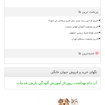
پربحث ترین ها
النینو فرا می رسد پاییز سال جاری پرچالش می شود؟
آخرین وضعیت آلودگی هوای پایتخت
اخبار کوتاه محیط زیستی اصفهان
آخرین وضعیت سدهای تهران
جدیدترین ها
تگهای خرید و فروش حیوان خانگی
آب
دام
بهداشت
رپورتاژ
آموزش
آلودگی
بارش
خدمات