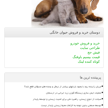
دوستان خرید و فروش حیوان خانگی
خرید و فروش خودرو
طراحی سایت
فیش حج
قیمت بیسیم باوفنگ
کوتاه کننده لینک
پربیننده ترین ها
جریان زاینده رود با وجود بارشهای بیشتر از نرمال و وعده های مسؤلان قطع شد!!
عملیات ایمن سازی زیستگاه گوزن زرد ایرانی در ارسنجان
صیانت از تنوع زیستی، راهبرد ملی برای امنیت زیستی و توسعه پایدار
توسعه صنعتی بدون توجه به الزامات محیط زیستی پایدار نیست