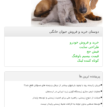
دوستان خرید و فروش حیوان خانگی
خرید و فروش خودرو
طراحی سایت
فیش حج
قیمت بیسیم باوفنگ
کوتاه کننده لینک
پربیننده ترین ها
جریان زاینده رود با وجود بارشهای بیشتر از نرمال و وعده های مسؤلان قطع شد!!
عملیات ایمن سازی زیستگاه گوزن زرد ایرانی در ارسنجان
صیانت از تنوع زیستی، راهبرد ملی برای امنیت زیستی و توسعه پایدار
توسعه صنعتی بدون توجه به الزامات محیط زیستی پایدار نیست