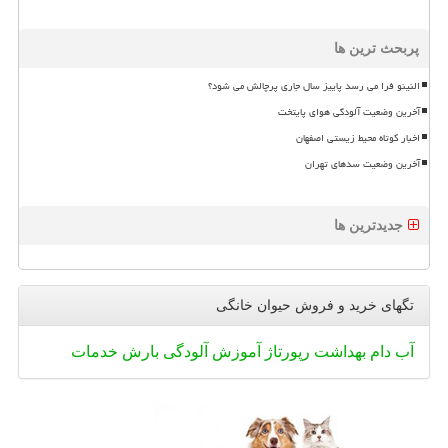
پربحث ترین ها
النینو فرا می رسد پاییز سال جاری پرچالش می شود؟
آخرین وضعیت آلودگی هوای پایتخت
اخبار کوتاه محیط زیستی اصفهان
آخرین وضعیت سدهای تهران
جدیدترین ها
تگهای خرید و فروش حیوان خانگی
آب
دام
بهداشت
رپورتاژ
آموزش
آلودگی
بارش
خدمات