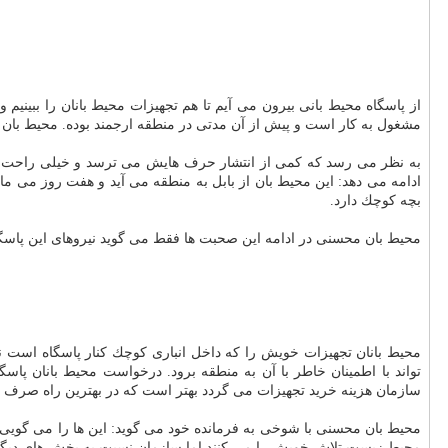
از پاسگاه محیط بانی بیرون می آیم تا هم تجهیزات محیط بانان را ببینی
مشغول به كار است و پیش از آن مدتی در منطقه ارجمند بوده. محیط بان ب
به نظر می رسد كه كمی از انتشار حرف هایش می ترسد و خیلی راحت صحب
ادامه می دهد: این محیط بان از بابل به منطقه می آید و هفت روز می م
بچه كوچك دارد.
محیط بان محسنی در ادامه این صحبت ها فقط می گوید نیروهای این پاسگاه ك
تواند با اطمینان خاطر با آن به منطقه برود. درخواست محیط بانان پاسگ
سازمان هزینه خرید تجهیزات می گردد بهتر است كه در بهترین راه صرف ش
محیط بان محسنی با شوخی به فرمانده خود می گوید: این ها را می گویی ب
محیط زیست تلاش خویش را می كنند اما سازمان نسبت به بخش های دیگ