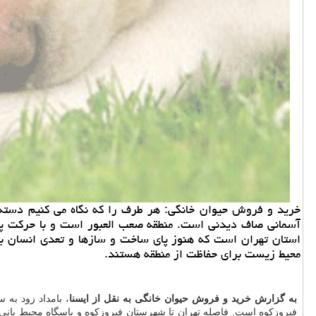
خرید و فروش حیوان خانگی: هر طرف را كه نگاه می كنیم دسته
آسمانی صاف دیدنی است. منطقه صعب العبور است و با حركت پیك
استان تهران است كه هنوز پای ساخت و سازها و تعدی انسان به
محیط زیست برای حفاظت از منطقه هستند.
به گزارش خرید و فروش حیوان خانگی به نقل از ایسنا
، بامداد زود به
فیروزكوه است. فاصله تهران تا شهرستان فیروزكوه و پاسگاه محیط بانی ب