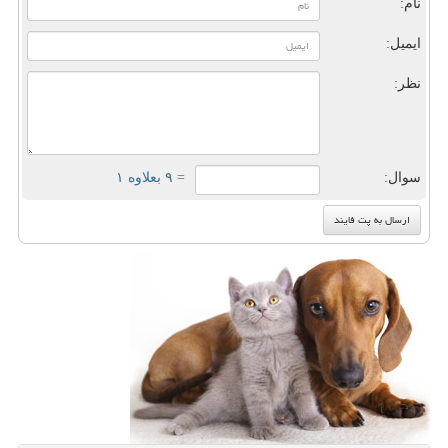
نام:
ایمیل:
نظر:
سوال:
= ۹ بعلاوه ۱