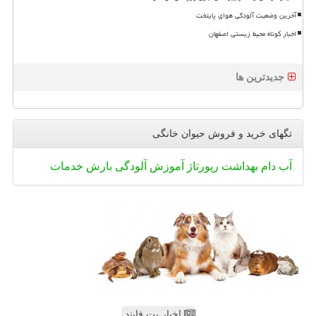
آخرین وضعیت آلودگی هوای پایتخت
اخبار کوتاه محیط زیستی اصفهان
جدیدترین ها
تگهای خرید و فروش حیوان خانگی
آب
دام
بهداشت
رپورتاژ
آموزش
آلودگی
بارش
خدمات
اخبار پت فایند