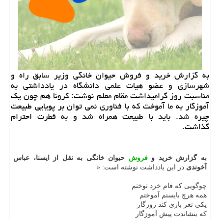
به گزارش خرید و فروش حیوان خانگی وزیر سابق راه و
شهرسازی و عضو هیات علمی دانشگاه در یادداشتی به
مناسبت روز گرامیداشت مقام معلم نوشت: كرونا هم چون یك
آموزگار به ما آموخت كه با فناوری نمی توان بر پویایی طبیعت
چیره شد. باید با طبیعت همراه شد و به فطرت احترام
گذاشت.
به گزارش خرید و
فروش
حیوان خانگی به نقل از ایسنا، عباس
آخوندی
در این یادداشت نوشته است: «
چوگویی که فام خرد توختم
همه هرچ بایستم آموختم
یکی نغز بازی کند روزگار
که بنشاندت پیش آموزگار