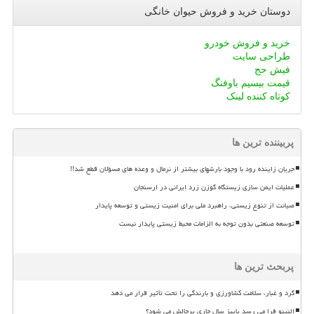
دوستان خرید و فروش حیوان خانگی
خرید و فروش خودرو
طراحی سایت
فیش حج
قیمت بیسیم باوفنگ
کوتاه کننده لینک
پربیننده ترین ها
جریان زاینده رود با وجود بارشهای بیشتر از نرمال و وعده های مسؤلان قطع شد!!
عملیات ایمن سازی زیستگاه گوزن زرد ایرانی در ارسنجان
صیانت از تنوع زیستی، راهبرد ملی برای امنیت زیستی و توسعه پایدار
توسعه صنعتی بدون توجه به الزامات محیط زیستی پایدار نیست
پربحث ترین ها
گرد و غبار، سلامت کشاورزی و بارندگی را تحت تأثیر قرار می دهد
النینو فرا می رسد پاییز سال جاری پرچالش می شود؟