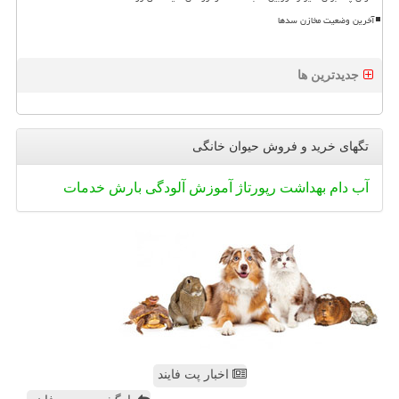
آخرین وضعیت مخازن سدها
جدیدترین ها
تگهای خرید و فروش حیوان خانگی
آب
دام
بهداشت
رپورتاژ
آموزش
آلودگی
بارش
خدمات
اخبار پت فایند