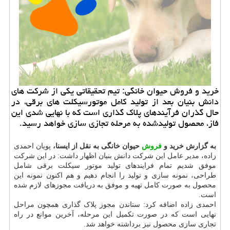
خرید و فروش حیوان خانگی: تیم تحقیقاتی یكی از شركت های
دانش بنیان بعد از تولید كامل موتورسیكلت های برقی، در
حال گذران فرآیندهای پلاك گذاری است كه با نهایی شدی این
فاز، محصول تولیدشده به مرحله تجازی سازی خواهد رسید.
به گزارش خرید و
فروش
حیوان خانگی به نقل از ایسنا،
پویان احمدی
زاده، مدیر عامل این شرکت دانش بنیان اظهار داشت: در این شرکت
موفق شدیم تمام فرایندهای تولید موتور سیکلت برقی شامل
طراحی، نمونه سازی و تولید را انجام دهیم و هم اکنون نمونه این
محصول به صورت کامل تهیه و موفق به دریافت مجوزهای لازم شده
است.
احمدی زاده اضافه کرد: ستاندن مجوز پلاک گذاری همچون مراحل
نهایی است که در صورت تکمیل این مرحله، آخرین موانع در راه
تجاری سازی محصول نیز برداشته خواهد شد.