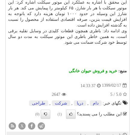
این محقق با اشاره به عملکرد این موتور سیکلت اشاره کرد: این
موتور سیکلت با هر بار شارژ، ۶۵ کیلومتر را پیمایش می کند. هر بار
شارژ این وسیله در حدود ۱۰۰۰ تومان هزینه دارد که باتوجه به
افزایش قیمت بنزین، صرفه اقتصادی استفاده از محصول را نسبت
به گذشته افزایش داده است.
وی ادامه داد: باطری همچون قطعات کلیدی در وسایل نقلیه برقی
است، به همین خاطر باطری این موتور سیکلت به مدت دو سال
توسط خود شرکت ضمانت می شود.
منبع:
خرید و فروش حیوان خانگی
1399/02/17
14:33:37
2647
5
/
5.0
تگهای خبر:
دام
,
دریا
,
شركت
,
طراحی
این مطلب را می پسندید؟
(0)
(1)
X