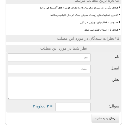
تازه ترین مطالب مرتبط
هوای پاک برای شیراز دوربین ها به مصاف خودرو های آلاینده می روند
تخمین خسارت های زیست محیطی جنگ در حال انجام می باشد
ممنوعیت فعالیتهای دریایی در خزر
هوای 13 استان خنک می شود
نظرات بینندگان در مورد این مطلب
نظر شما در مورد این مطلب
نام:
ایمیل:
نظر:
سوال:
= ۳ بعلاوه ۳