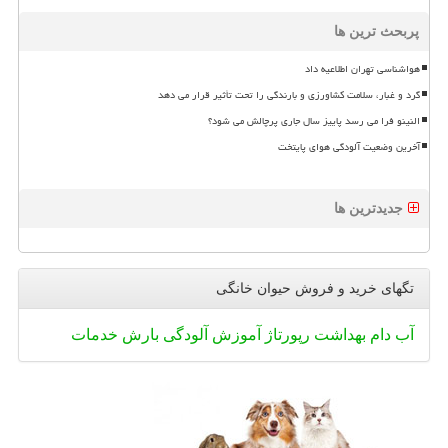
پربحث ترین ها
هواشناسی تهران اطلاعیه داد
گرد و غبار، سلامت کشاورزی و بارندگی را تحت تأثیر قرار می دهد
النینو فرا می رسد پاییز سال جاری پرچالش می شود؟
آخرین وضعیت آلودگی هوای پایتخت
جدیدترین ها
تگهای خرید و فروش حیوان خانگی
آب
دام
بهداشت
رپورتاژ
آموزش
آلودگی
بارش
خدمات