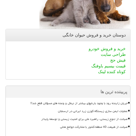
دوستان خرید و فروش حیوان خانگی
خرید و فروش خودرو
طراحی سایت
فیش حج
قیمت بیسیم باوفنگ
کوتاه کننده لینک
پربیننده ترین ها
جریان زاینده رود با وجود بارشهای بیشتر از نرمال و وعده های مسؤلان قطع شد!!
عملیات ایمن سازی زیستگاه گوزن زرد ایرانی در ارسنجان
صیانت از تنوع زیستی، راهبرد ملی برای امنیت زیستی و توسعه پایدار
صیانت از طبیعت 40 منطقه کشور با مشارکت جوامع محلی