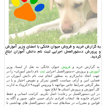
به گزارش خرید و فروش حیوان خانگی با امضای وزیر آموزش
و پرورش دستورالعمل اجرایی ثبت نام دانش آموزان ابلاغ
گردید.
به گزارش خرید و
فروش
حیوان خانگی به نقل از ایسنا، وزیر
آموزش
و پرورش «دستورالعمل اجرایی
ثبت
نام دانش آموزان» را در
جهت اتخاذ تدابیرلازم به منظور انجام ثبت نام دانش آموزان در
فضایی امن و آرام، سیاست کاهش تمرکز و تفویض اختیار و با در
نظر گرفتن شرایط خاص مواجهه با ویروس کووید۱۹(کرونا) به ادارت
کل آموزش و پرورش استان ها ابلاغ نمود.
در این دستورالعمل بر رعایت؛ اصل تکریم، کرامت انسانی و حفظ
احترام خانوده ها، انتخاب افرادی دارای حسن خلق، صبور و آگاه به
قوانین و مقررات در ستادهای ثبت نام، دستورالعمل های بهداشتی با