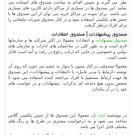
نظر می گیرند و سپس اقدام به ساخت صندوق های ایستاده می
نمایند. این صندوق ها در بسیاری از مراکز دارای کاربرد های بسیاری
می باشند. برای نمونه در مراکز خرید می توان از این صندوق ها با
جنس های پلکسی استفاده نمود و در کنار صندوق نذورات تبلیغاتی را
برای افراد درنظر گرفت.
صندوق پیشنهادات | صندوق انتقادات
صندوق پیشنهادات
و انتقادات معمولا در اکثر شرکت ها و سازمانها
لازم است و به طور کلی در ساختمان های ادارات و سازمان های
دولتی و خصوصی در جایی که ارباب رجوع در رفت و آمد است قابل
نصب است .
معمولا صندوقی در کنار ستون یا دیوار به چشم می خورد که روی آن
نوشته «ارتباط با مدیر عامل» یا «انتقادات و پیشنهادات»، این صندوق
ها جهت ارتباط مستقیم با افراد مراجعه کننده استفاده می شود تا
شخص بدون هیچ دغدغه ای تذکرات، پیشنهادات و در خواست های
خود را در آن بیاندازد.
در موسسه
ایده بان
معمولا این صندوق ها از جنس پلکسی گلاس
ساخته می شود و به درخواست مشتری در طرح ها و رنگ های
مختلف قابل اجرا می باشد.