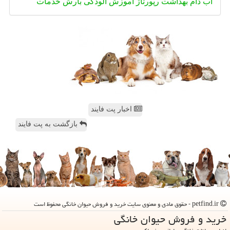
آب
دام
بهداشت
رپورتاژ
آموزش
آلودگی
بارش
خدمات
اخبار پت فایند
بازگشت به پت فایند
petfind.ir - حقوق مادی و معنوی سایت خرید و فروش حیوان خانگی محفوظ است
خرید و فروش حیوان خانگی