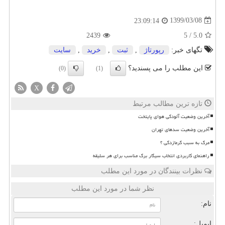
1399/03/08
23:09:14
2439
5
/
5.0
تگهای خبر:
رپورتاژ
,
ثبت
,
خرید
,
سایت
این مطلب را می پسندید؟
(0)
(1)
X
تازه ترین مطالب مرتبط
آخرین وضعیت آلودگی هوای پایتخت
آخرین وضعیت سدهای تهران
مرگ به سبب گرمازدگی ؟
راهنمای کاربردی انتخاب سیگار برگ مناسب برای هر سلیقه
نظرات بینندگان در مورد این مطلب
نظر شما در مورد این مطلب
نام:
ایمیل: