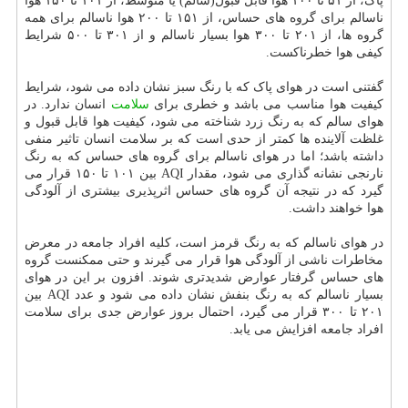
پاک، از ۵۱ تا ۱۰۰ هوا قابل قبول(سالم) یا متوسط، از ۱۰۱ تا ۱۵۰ هوا
ناسالم برای گروه های حساس، از ۱۵۱ تا ۲۰۰ هوا ناسالم برای همه
گروه ها، از ۲۰۱ تا ۳۰۰ هوا بسیار ناسالم و از ۳۰۱ تا ۵۰۰ شرایط
کیفی هوا خطرناکست.
گفتنی است در هوای پاک که با رنگ سبز نشان داده می شود، شرایط
کیفیت هوا مناسب می باشد و خطری برای
سلامت
انسان ندارد. در
هوای سالم که به رنگ زرد شناخته می شود، کیفیت هوا قابل قبول و
غلظت آلاینده ها کمتر از حدی است که بر سلامت انسان تاثیر منفی
داشته باشد؛ اما در هوای ناسالم برای گروه های حساس که به رنگ
نارنجی نشانه گذاری می شود، مقدار AQI بین ۱۰۱ تا ۱۵۰ قرار می
گیرد که در نتیجه آن گروه های حساس اثرپذیری بیشتری از آلودگی
هوا خواهند داشت.
در هوای ناسالم که به رنگ قرمز است، کلیه افراد جامعه در معرض
مخاطرات ناشی از آلودگی هوا قرار می گیرند و حتی ممکنست گروه
های حساس گرفتار عوارض شدیدتری شوند. افزون بر این در هوای
بسیار ناسالم که به رنگ بنفش نشان داده می شود و عدد AQI بین
۲۰۱ تا ۳۰۰ قرار می گیرد، احتمال بروز عوارض جدی برای سلامت
افراد جامعه افزایش می یابد.