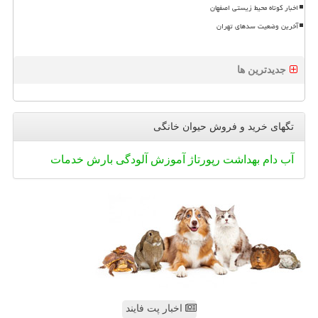
اخبار کوتاه محیط زیستی اصفهان
آخرین وضعیت سدهای تهران
جدیدترین ها
تگهای خرید و فروش حیوان خانگی
آب
دام
بهداشت
رپورتاژ
آموزش
آلودگی
بارش
خدمات
اخبار پت فایند