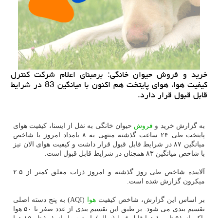
خرید و فروش حیوان خانگی: برمبنای اعلام شركت كنترل
كیفیت هوا، هوای پایتخت هم اكنون با میانگین 83 در شرایط
قابل قبول قرار دارد.
به گزارش خرید و
فروش
حیوان خانگی به نقل از ایسنا، کیفیت هوای
پایتخت طی ۲۴ ساعت گذشته منتهی به ۸ بامداد امروز با شاخص
میانگین ۸۷ در شرایط قابل قبول قرار داشت و کیفیت هوای الان نیز
با شاخص میانگین ۸۳ همچنان در شرایط قابل قبول است.
آلاینده شاخص طی روز گذشته و امروز ذرات معلق کمتر از ۲.۵
میکرون گزارش شده است.
بر اساس این گزارش، شاخص کیفیت
هوا
(AQI) به پنج دسته اصلی
تقسیم بندی می شود. بر طبق این تقسیم بندی از عدد صفر تا ۵۰ هوا