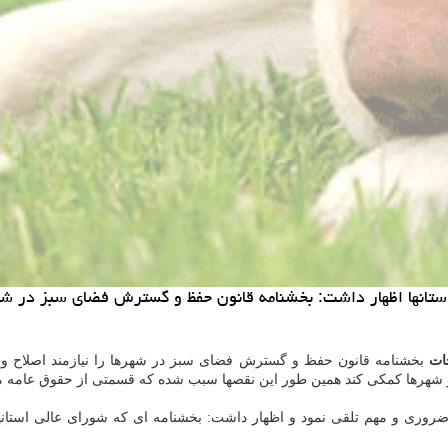
انها اظهار داشت: بخشنامه قانون حفظ و گسترش فضای سبز در شهره
ات
بخشنامه قانون حفظ و گسترش فضای سبز در شهرها را نیازمند اصلاح و 
سبز شهرها کمکی کند همین طور این نقصها سبب شده که قسمتی از حقوق عامه م
 را امری ضروری و مهم تلقی نمود و اظهار داشت: بخشنامه ای که شورای عالی 