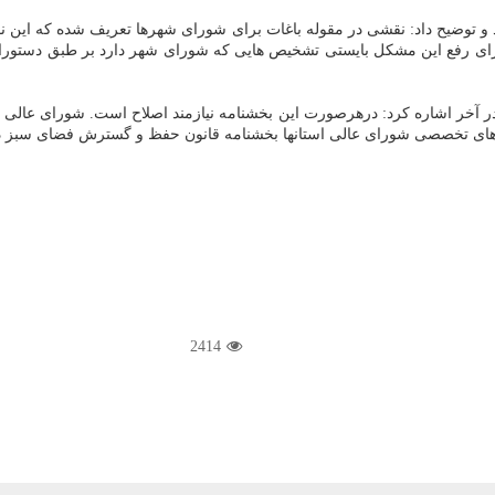
د و توضیح داد: نقشی در مقوله باغات برای شورای شهرها تعریف شده که این
ی رفع این مشکل بایستی تشخیص هایی که شورای شهر دارد بر طبق دستورالعم
در آخر اشاره کرد: درهرصورت این بخشنامه نیازمند اصلاح است. شورای عالی 
ن های تخصصی شورای عالی استانها بخشنامه قانون حفظ و گسترش فضای سبز د
2414