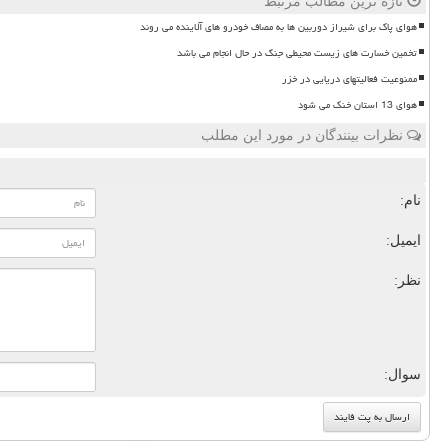
تازه ترین مطالب مرتبط
هوای پاک برای شیراز دوربین ها به مصاف خودرو های آلاینده می روند
تخمین خسارت های زیست محیطی جنگ در حال انجام می باشد
ممنوعیت فعالیتهای دریایی در خزر
هوای 13 استان خنک می شود
نظرات بینندگان در مورد این مطلب
نام:
ایمیل:
نظر:
سوال: