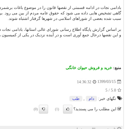
بادامی نجات در ادامه قسمتی از نقصها قانون را در موضوع باغات برشمر
گاهی تشخیص هایی داده می شود که حقوق عامه مردم از بین می رود. برا
سبب شده بعضی از شوراهای اسلامی در شهرها گرفتار اشتباه شوند.
بر اساس گزارش پایگاه اطلاع رسانی شورای عالی استانها، بادامی نجات 
و این نقصها درحال جمع آوری است و در آینده نزدیک در یکی از کمیسیو
منبع:
خرید و فروش حیوان خانگی
1399/03/15
14:36:32
5
/
5.0
تگهای خبر:
دام
,
طب
این مطلب را می پسندید؟
(0)
(1)