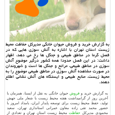
به گزارش خرید و فروش حیوان خانگی مدیركل حفاظت محیط
زیست استان تهران با اشاره به آتش سوزی هایی كه در
فصل گرما در مناطق طبیعی و جنگل ها رخ می دهد، اظهار
داشت: در این فصل حدودا همه كشور درگیر موضوع آتش
سوزی در مناطق طبیعی، مراتع و جنگل ها است و شهروندان
در صورت مشاهده آتش سوزی در مناطق طبیعی موضوع را به
محیط زیست، منابع طبیعی و ایستگاه های آتش نشانی اطلاع
دهند.
به گزارش خرید و
فروش
حیوان خانگی به نقل از ایسنا، همزمان با
آخرین روز از گرامیداشت هفته محیط زیست با شعار ملی جهش
تولید، حفظ محیط زیست برای توسعه پایدار ایران، بامداد امروز با
حضور محمد تقی زاده معاون عمرانی استانداری تهران، سعید
محمودی مدیرکل
حفاظت
محیط زیست استان تهران و تعدادی از