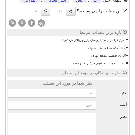
تگهای خبر:
آب
,
آتش
,
آتش نشانی
,
انقراض
این مطلب را می پسندید؟
(0)
(1)
X
تازه ترین مطالب مرتبط
النینو فرا می رسد پاییز سال جاری پرچالش می شود؟
اخبار کوتاه محیط زیستی اصفهان
آخرین وضعیت سدهای تهران
برداشت چوب از جنگلهای هیرکانی ممنوع ماند
نظرات بینندگان در مورد این مطلب
نظر شما در مورد این مطلب
نام:
ایمیل:
نظر: