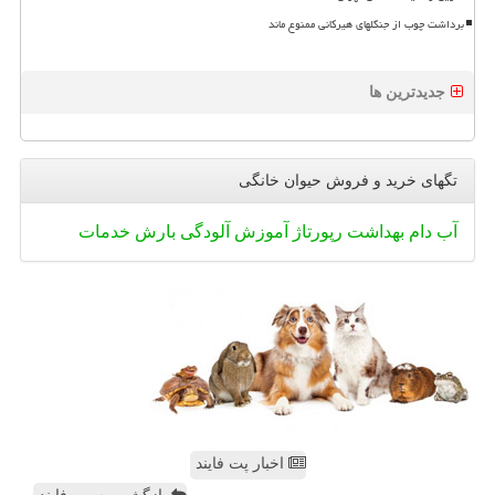
برداشت چوب از جنگلهای هیرکانی ممنوع ماند
جدیدترین ها
تگهای خرید و فروش حیوان خانگی
آب
دام
بهداشت
رپورتاژ
آموزش
آلودگی
بارش
خدمات
اخبار پت فایند