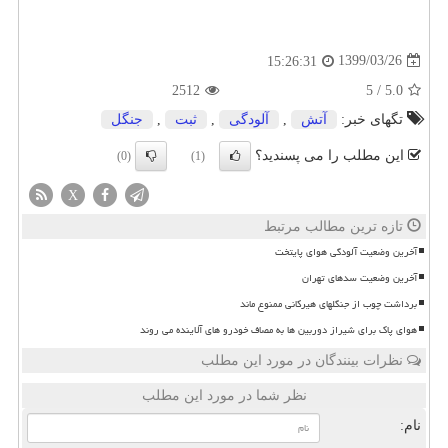
1399/03/26
15:26:31
2512
5
/
5.0
تگهای خبر:
آتش
,
آلودگی
,
ثبت
,
جنگل
این مطلب را می پسندید؟
(0)
(1)
X
تازه ترین مطالب مرتبط
آخرین وضعیت آلودگی هوای پایتخت
آخرین وضعیت سدهای تهران
برداشت چوب از جنگلهای هیرکانی ممنوع ماند
هوای پاک برای شیراز دوربین ها به مصاف خودرو های آلاینده می روند
نظرات بینندگان در مورد این مطلب
نظر شما در مورد این مطلب
نام: