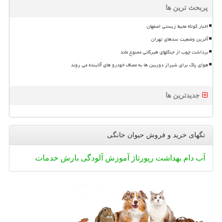
پربحث ترین ها
اخبار کوتاه محیط زیستی اصفهان
آخرین وضعیت سدهای تهران
برداشت چوب از جنگلهای هیرکانی ممنوع ماند
هوای پاک برای شیراز دوربین ها به مصاف خودرو های آلاینده می روند
جدیدترین ها
تگهای خرید و فروش حیوان خانگی
آب
دام
بهداشت
رپورتاژ
آموزش
آلودگی
بارش
خدمات