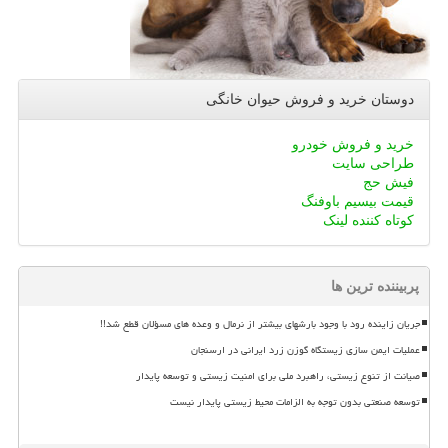
دوستان خرید و فروش حیوان خانگی
خرید و فروش خودرو
طراحی سایت
فیش حج
قیمت بیسیم باوفنگ
کوتاه کننده لینک
پربیننده ترین ها
جریان زاینده رود با وجود بارشهای بیشتر از نرمال و وعده های مسؤلان قطع شد!!
عملیات ایمن سازی زیستگاه گوزن زرد ایرانی در ارسنجان
صیانت از تنوع زیستی، راهبرد ملی برای امنیت زیستی و توسعه پایدار
توسعه صنعتی بدون توجه به الزامات محیط زیستی پایدار نیست