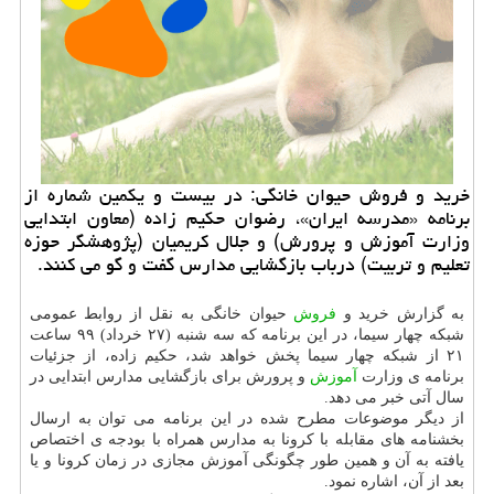
خرید و فروش حیوان خانگی: در بیست و یكمین شماره از
برنامه «مدرسه ایران»، رضوان حكیم زاده (معاون ابتدایی
وزارت آموزش و پرورش) و جلال كریمیان (پژوهشگر حوزه
تعلیم و تربیت) درباب بازگشایی مدارس گفت و گو می كنند.
به گزارش خرید و
فروش
حیوان خانگی به نقل از روابط عمومی
شبکه چهار سیما، در این برنامه که سه شنبه (۲۷ خرداد) ۹۹ ساعت
۲۱ از شبکه چهار سیما پخش خواهد شد، حکیم زاده، از جزئیات
برنامه ی وزارت
آموزش
و پرورش برای بازگشایی مدارس ابتدایی در
سال آتی خبر می دهد.
از دیگر موضوعات مطرح شده در این برنامه می توان به ارسال
بخشنامه های مقابله با کرونا به مدارس همراه با بودجه ی اختصاص
یافته به آن و همین طور چگونگی آموزش مجازی در زمان کرونا و یا
بعد از آن، اشاره نمود.