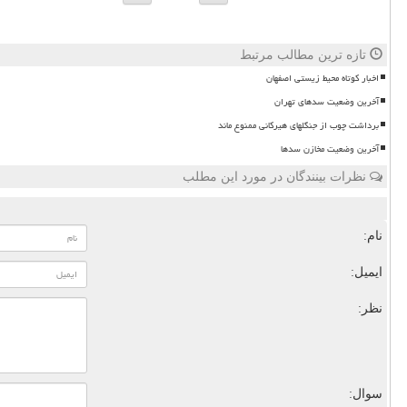
تازه ترین مطالب مرتبط
اخبار کوتاه محیط زیستی اصفهان
آخرین وضعیت سدهای تهران
برداشت چوب از جنگلهای هیرکانی ممنوع ماند
آخرین وضعیت مخازن سدها
نظرات بینندگان در مورد این مطلب
نام:
ایمیل:
نظر:
سوال: