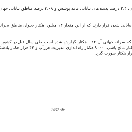
بیابان زدایی انجام شد که در مجموع ۳۴ هزار
2432