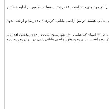
ها، کشور ما ۱.۲ درصد خشکی های جهان، ۲.۴ درصد پدیده های بیابانی فاقد پوشش و ۳.۰۸ درصد مناطق بیابانی جهان را در خود جای داده است. ۶۱ درصد از مساحت کشور در اقلیم خشک و
بر اساس آخرین گزارش ها، ۳۰ میلیون هکتار از اراضی کشور در معرض بیابانی شدن قرار دارند که از این مقدار ۱۴ میلیون هکتار بعنوان مناطق بحرانی بیابانی هستند. در بین اراضی بیابانی، کویرها ۱۷.۹ درصد و اراضی بدون
بر اساس این گزارش سرانه بیابان در کشور ما ۰.۵ هکتار است در صورتیکه سرانه جهانی آن ۰.۲۲ هکتار گزارش شده است. طی سال قبل در کشور ما در ۲۲ استان که شامل ۱۴۰ شهرستان است در ۴۴۸ موقعیت اقدامات
 هکتار نهال کاری، ۱۰ هزار هکتار مالچ پاشی، ۹۰۰۰ هکتار راه اندازی مدیریت هرزآب و ۴۴ هزار هکتار بادشکن بوده است. با این وجود هنوز اراضی بیابانی زیادی در ایران وجود دارد و