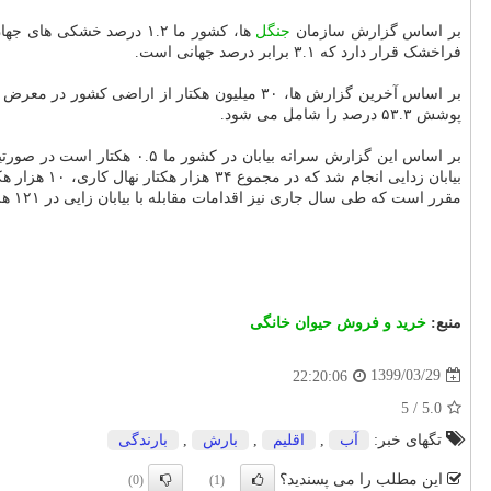
بر اساس گزارش سازمان
جنگل
فراخشک قرار دارد که ۳.۱ برابر درصد جهانی است.
پوشش ۵۳.۳ درصد را شامل می شود.
مقرر است که طی سال جاری نیز اقدامات مقابله با بیابان زایی در ۱۲۱ هزار هکتار صورت گیرد.
منبع:
خرید و فروش حیوان خانگی
1399/03/29
22:20:06
5
/
5.0
تگهای خبر:
آب
,
اقلیم
,
بارش
,
بارندگی
این مطلب را می پسندید؟
(0)
(1)