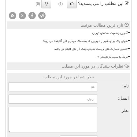
این مطلب را می پسندید؟
(0)
(1)
X
تازه ترین مطالب مرتبط
آخرین وضعیت سدهای تهران
هوای پاک برای شیراز دوربین ها به مصاف خودرو های آلاینده می روند
تخمین خسارت های زیست محیطی جنگ در حال انجام می باشد
مرگ به سبب گرمازدگی ؟
نظرات بینندگان در مورد این مطلب
نظر شما در مورد این مطلب
نام:
ایمیل:
نظر: