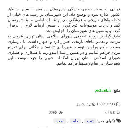
فرجی به بحث خواهرخواندگی شهرستان ورامین با سایر مناطق
کشور اشاره نمود و توضیح داد: این شهرستان در زمینه های خیلی از
جمله بناهای تاریخی و فرهنگی می تواند با مناطقی مانند شهرستان
گنبد و درباب موضوعات کویرگردی با طبس ارتباط لازم را برقرار
کرده و پتانسیل های شهرستان را افزایش دهد.
طبق گزارش روابط عمومی شورای اسلامی استان تهران، فرجی به
مرمت و تعمیر بناهای تاریخی اصرار کرد و اظهار داشت: با بازسازی
مسجد جامع ورامین توسط شهرداری توانستیم مکانی برای تفریح
مردم فراهم نماییم و در همین راستا امیدواریم با همکاری و همیاری
شورای اسلامی استان تهران امکانات خوبی را جهت توسعه این
شهرستان در تمام زمینه‎ها فراهم نماییم.
منبع:
petfind.ir
1399/04/03
15:40:42
2268
5
/
5.0
تگهای خبر:
ثبت
,
دام
,
طب