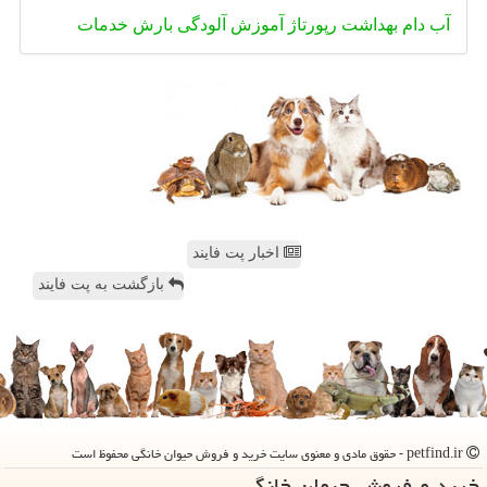
آب
دام
بهداشت
رپورتاژ
آموزش
آلودگی
بارش
خدمات
اخبار پت فایند
بازگشت به پت فایند
petfind.ir - حقوق مادی و معنوی سایت خرید و فروش حیوان خانگی محفوظ است
خرید و فروش حیوان خانگی