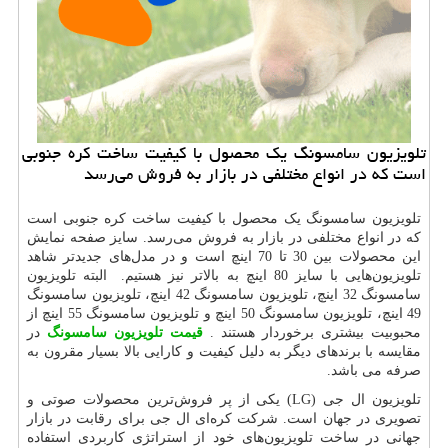
تلویزیون سامسونگ یك محصول با كیفیت ساخت كره جنوبی
است كه در انواع مختلفی در بازار به فروش می‌رسد
تلویزیون سامسونگ یک محصول با کیفیت ساخت کره جنوبی است
که در انواع مختلفی در بازار به فروش می‌رسد. سایز صفحه نمایش
این محصولات بین 30 تا 70 اینچ است و در مدل‌های جدیدتر شاهد
تلویزیون‌هایی با سایز 80 اینچ به بالاتر نیز هستیم. البته تلویزیون
سامسونگ 32 اینچ، تلویزیون سامسونگ 42 اینچ، تلویزیون سامسونگ
49 اینچ، تلویزیون سامسونگ 50 اینچ و تلویزیون سامسونگ 55 اینچ از
محبوبیت بیشتری برخوردار هستند
.
قیمت تلویزیون سامسونگ
در
مقایسه با برندهای دیگر به دلیل کیفیت و کارایی بالا بسیار مقرون به
صرفه می باشد.
تلویزیون ال جی
(LG)
یکی از پر فروش‌ترین محصولات صوتی و
تصویری در جهان است. شرکت کره‌ای ال جی برای رقابت در بازار
جهانی در ساخت تلویزیون‌های خود از استراتژی کاربردی استفاده