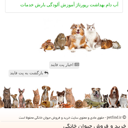
آب
دام
بهداشت
رپورتاژ
آموزش
آلودگی
بارش
خدمات
اخبار پت فایند
بازگشت به پت فایند
petfind.ir - حقوق مادی و معنوی سایت خرید و فروش حیوان خانگی محفوظ است
خرید و فروش حیوان خانگی