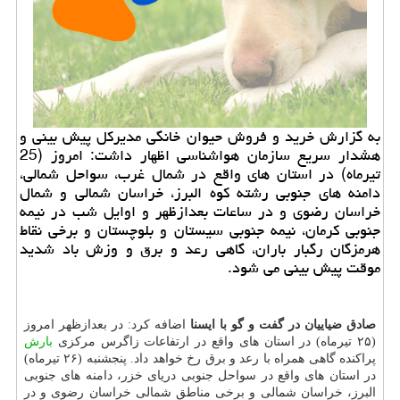
به گزارش خرید و فروش حیوان خانگی مدیركل پیش بینی و
هشدار سریع سازمان هواشناسی اظهار داشت: امروز (25
تیرماه) در استان های واقع در شمال غرب، سواحل شمالی،
دامنه های جنوبی رشته كوه البرز، خراسان شمالی و شمال
خراسان رضوی و در ساعات بعدازظهر و اوایل شب در نیمه
جنوبی كرمان، نیمه جنوبی سیستان و بلوچستان و برخی نقاط
هرمزگان رگبار باران، گاهی رعد و برق و وزش باد شدید
موقت پیش بینی می شود.
صادق ضیاییان در گفت و گو با ایسنا
اضافه کرد: در بعدازظهر امروز
(۲۵ تیرماه) در استان های واقع در ارتفاعات زاگرس مرکزی
بارش
پراکنده گاهی همراه با رعد و برق رخ خواهد داد. پنجشنبه (۲۶ تیرماه)
در استان های واقع در سواحل جنوبی دریای خزر، دامنه های جنوبی
البرز، خراسان شمالی و برخی مناطق شمالی خراسان رضوی و در