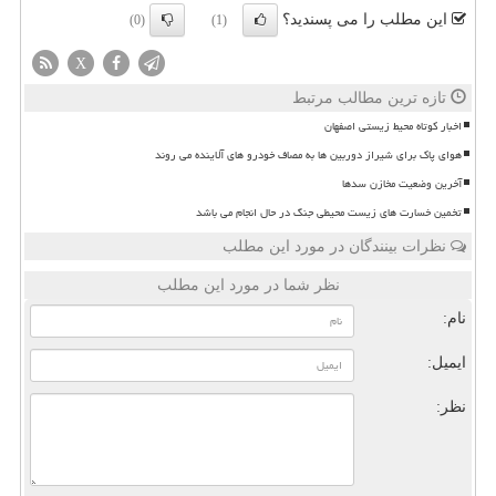
این مطلب را می پسندید؟
(0)
(1)
X
تازه ترین مطالب مرتبط
اخبار کوتاه محیط زیستی اصفهان
هوای پاک برای شیراز دوربین ها به مصاف خودرو های آلاینده می روند
آخرین وضعیت مخازن سدها
تخمین خسارت های زیست محیطی جنگ در حال انجام می باشد
نظرات بینندگان در مورد این مطلب
نظر شما در مورد این مطلب
نام:
ایمیل:
نظر: