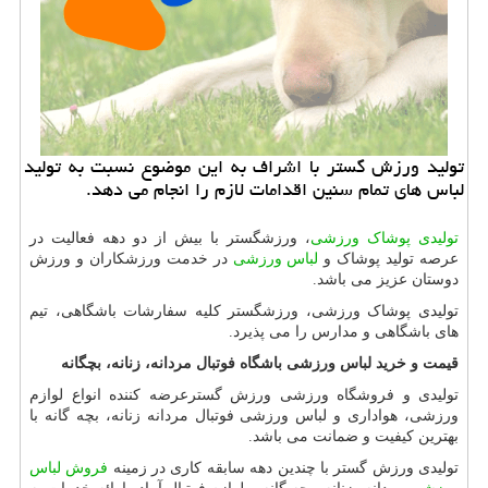
تولید ورزش گستر با اشراف به این موضوع نسبت به تولید
لباس های تمام سنین اقدامات لازم را انجام می دهد.
تولیدی پوشاک ورزشی
، ورزشگستر با بیش از دو دهه فعالیت در
عرصه تولید پوشاک و
لباس ورزشی
در خدمت ورزشکاران و ورزش
دوستان عزیز می باشد.
تولیدی پوشاک ورزشی، ورزشگستر کلیه سفارشات باشگاهی، تیم
های باشگاهی و مدارس را می پذیرد.
قیمت و خرید لباس ورزشی باشگاه فوتبال مردانه، زنانه، بچگانه
تولیدی و فروشگاه ورزشی ورزش گسترعرضه کننده انواع لوازم
ورزشی، هواداری و لباس ورزشی فوتبال مردانه زنانه، بچه گانه با
بهترین کیفیت و ضمانت می باشد.
تولیدی ورزش گستر با چندین دهه سابقه کاری در زمینه
فروش لباس