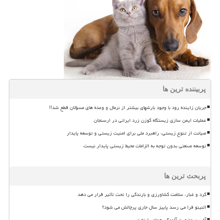
پربیننده ترین ها
جریان زاینده رود با وجود بارشهای بیشتر از نرمال و وعده های مسؤلان قطع شد!!
عملیات ایمن سازی زیستگاه گوزن زرد ایرانی در ارسنجان
صیانت از تنوع زیستی، راهبرد ملی برای امنیت زیستی و توسعه پایدار
توسعه صنعتی بدون توجه به الزامات محیط زیستی پایدار نیست
پربحث ترین ها
گرد و غبار، سلامت کشاورزی و بارندگی را تحت تأثیر قرار می دهد
النینو فرا می رسد پاییز سال جاری پرچالش می شود؟
آخرین وضعیت آلودگی هوای پایتخت