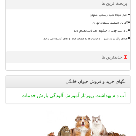
پربحث ترین ها
اخبار کوتاه محیط زیستی اصفهان
آخرین وضعیت سدهای تهران
برداشت چوب از جنگلهای هیرکانی ممنوع ماند
هوای پاک برای شیراز دوربین ها به مصاف خودرو های آلاینده می روند
جدیدترین ها
تگهای خرید و فروش حیوان خانگی
آب
دام
بهداشت
رپورتاژ
آموزش
آلودگی
بارش
خدمات