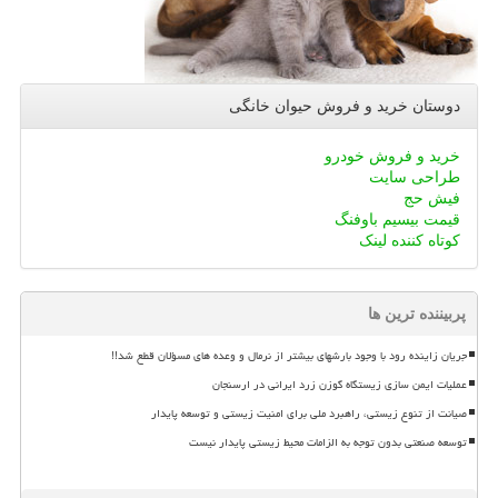
دوستان خرید و فروش حیوان خانگی
خرید و فروش خودرو
طراحی سایت
فیش حج
قیمت بیسیم باوفنگ
کوتاه کننده لینک
پربیننده ترین ها
جریان زاینده رود با وجود بارشهای بیشتر از نرمال و وعده های مسؤلان قطع شد!!
عملیات ایمن سازی زیستگاه گوزن زرد ایرانی در ارسنجان
صیانت از تنوع زیستی، راهبرد ملی برای امنیت زیستی و توسعه پایدار
توسعه صنعتی بدون توجه به الزامات محیط زیستی پایدار نیست