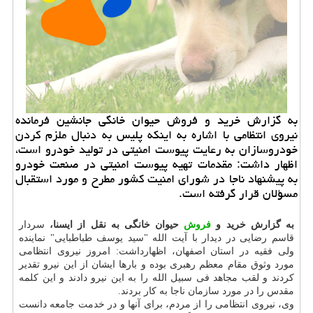
به گزارش خرید و فروش حیوان خانگی جانشین فرمانده
نیروی انتظامی با اشاره به اینكه پلیس به دنبال ملزم كردن
خودروسازان به رعایت پیوست امنیتی در تولید خودرو است،
اظهار داشت: مقدمات تهیه پیوست امنیتی در صنعت خودرو
به پیشنهاد ناجا در شورای امنیت كشور مطرح و مورد استقبال
مسؤلان قرار گرفته است.
به گزارش خرید و
فروش
حیوان خانگی به نقل از ایسنا،
سردار
قاسم رضایی در دیدار با آیت الله "سید یوسف طباطبایی" نماینده
ولی فقیه در استان اصفهان، اظهارداشت: امروز نیروی انتظامی
مورد وثوق مقام معظم رهبری بوده و بارها ایشان از این نیرو تقدیر
کردند و لقب مجاهد فی سبیل الله را به این نیرو دادند و این کلمه
مقدس را در مورد سازمان ناجا به کار بردند.
وی، نیروی انتظامی را از مردم، برای آنها و در خدمت جامعه دانست