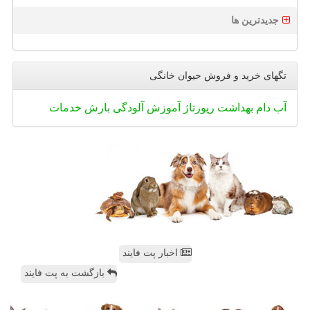
جدیدترین ها
تگهای خرید و فروش حیوان خانگی
آب
دام
بهداشت
رپورتاژ
آموزش
آلودگی
بارش
خدمات
اخبار پت فایند
بازگشت به پت فایند