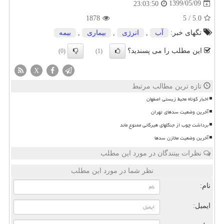
1399/05/09
23:03:50
1878
5
/
5.0
تگهای خبر:
آب
,
انرژی
,
بیماری
,
بیمه
این مطلب را می پسندید؟
(0)
(1)
X
تازه ترین مطالب مرتبط
اخبار کوتاه محیط زیستی اصفهان
آخرین وضعیت سدهای تهران
برداشت چوب از جنگلهای هیرکانی ممنوع ماند
آخرین وضعیت مخازن سدها
نظرات بینندگان در مورد این مطلب
نظر شما در مورد این مطلب
نام:
ایمیل: