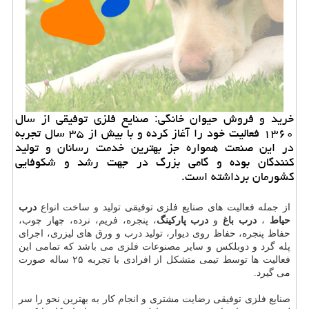
خرید و فروش حیوان خانگی: صنایع فلزی توفیقی از سال
۱۳۶۰ فعالیت خود را آغاز كرده و با بیش از ۳۵ سال تجربه
در این صنعت همواره جز بهترین خدمت رسانان و تولید
كنندگان بوده و گامی بزرگ در جهت رشد و شكوفایی
كشورمان برداشته است.
از جمله فعالیت های صنایع فلزی توفیقی تولید و ساخت انواع
درب
حیاط
،
درب باغ
و
درب پارکینگ
، پنجره، فریم، نرده، چهار چوب،
حفاظ پنجره، حفاظ روی دیوار، تولید درب و ورق های لیزری، اجرای
پله گرد و دوبلکس و سایر مصنوعات فلزی می باشد که تمامی این
فعالیت ها توسط تیمی متشکل از افرادی با تجربه ۲۵ ساله صورت
می گیرد.
صنایع فلزی توفیقی رضایت مشتری و انجام کار به بهترین نحو را سر