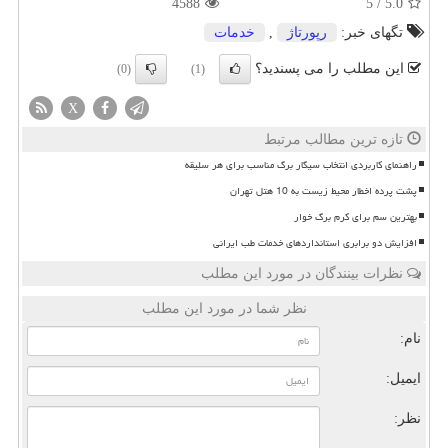
4588
5
/
5.0
تگهای خبر:
رپورتاژ
,
خدمات
این مطلب را می پسندید؟
(0)
(1)
X
تازه ترین مطالب مرتبط
راهنمای کاربردی انتخاب سیگار برگ مناسب برای هر سلیقه
پشت پرده اخطار محیط زیست به 10 هتل تهران
بهترین سم برای کرم برگ خوار
افزایش دو برابری استانداردهای خدمات طب ایرانی
نظرات بینندگان در مورد این مطلب
نظر شما در مورد این مطلب
نام:
ایمیل:
نظر: