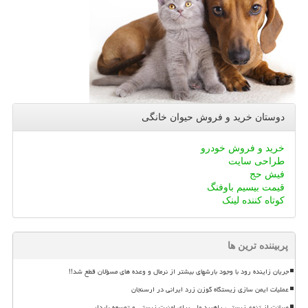
دوستان خرید و فروش حیوان خانگی
خرید و فروش خودرو
طراحی سایت
فیش حج
قیمت بیسیم باوفنگ
کوتاه کننده لینک
پربیننده ترین ها
جریان زاینده رود با وجود بارشهای بیشتر از نرمال و وعده های مسؤلان قطع شد!!
عملیات ایمن سازی زیستگاه گوزن زرد ایرانی در ارسنجان
صیانت از تنوع زیستی، راهبرد ملی برای امنیت زیستی و توسعه پایدار