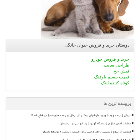
دوستان خرید و فروش حیوان خانگی
خرید و فروش خودرو
طراحی سایت
فیش حج
قیمت بیسیم باوفنگ
کوتاه کننده لینک
پربیننده ترین ها
جریان زاینده رود با وجود بارشهای بیشتر از نرمال و وعده های مسؤلان قطع شد!!
عملیات ایمن سازی زیستگاه گوزن زرد ایرانی در ارسنجان
صیانت از تنوع زیستی، راهبرد ملی برای امنیت زیستی و توسعه پایدار
توسعه صنعتی بدون توجه به الزامات محیط زیستی پایدار نیست