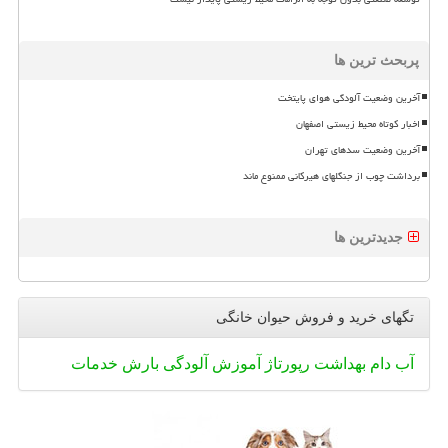
پربحث ترین ها
آخرین وضعیت آلودگی هوای پایتخت
اخبار کوتاه محیط زیستی اصفهان
آخرین وضعیت سدهای تهران
برداشت چوب از جنگلهای هیرکانی ممنوع ماند
جدیدترین ها
تگهای خرید و فروش حیوان خانگی
آب
دام
بهداشت
رپورتاژ
آموزش
آلودگی
بارش
خدمات