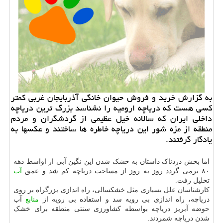
به گزارش خرید و فروش حیوان خانگی آذربایجان غربی كمتر
كسی هست كه دریاچه ارومیه را نشناسد بزرگ ترین دریاچه
داخلی ایران كه سالانه خیل عظیمی از گردشگران و مردم
منطقه از مزه شور این دریاچه خاطره ها ساختند و عكسها به
یادگار گرفتند.
اما بخش دردناک داستان به خشک شدن این نگین آبی از اواسط دهه
۸۰ برمی گردد روز به روز از مساحت دریاچه کم شد و عمق
آب
تحلیل رفت.
کارشناسان علل بسیاری مثل خشکسالی، راه اندازی بزرگراه بر روی
دریاچه، راه اندازی بی رویه سد و استفاده بی رویه از
منابع
آب
حوضه آبریز دریاچه بواسطه کشاورزی سنتی منطقه برای خشک
شدن دریاچه شمردند.