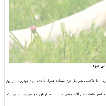
 می شود.
نای پیشبینی های انجام شده در شرکت کنترل کیفیت هوای تهران طی بامداد امروز (۳۱ مرداد) با حاکمیت شرایط جوی مساعد همراه با عدم تردد خودرو ها در روز
افزایش غلظت این آلاینده طی ساعات بعد ازظهر خواهیم بود. هر چند که