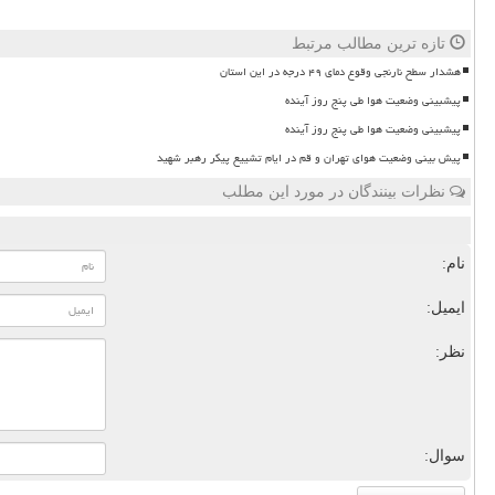
تازه ترین مطالب مرتبط
هشدار سطح نارنجی وقوع دمای ۴۹ درجه در این استان
پیشبینی وضعیت هوا طی پنج روز آینده
پیشبینی وضعیت هوا طی پنج روز آینده
پیش بینی وضعیت هوای تهران و قم در ایام تشییع پیکر رهبر شهید
نظرات بینندگان در مورد این مطلب
نام:
ایمیل:
نظر:
سوال: