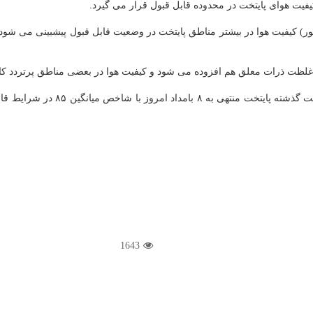
یفیت هوای پایتخت در محدوده قابل قبول قرار می گیرد.
این گزارش با تداوم شرایط جوی مساعد تا بامداد فردا (۱ شهریور) کیفیت هوا در بیشتر مناطق پایتخت در وضعی
بر غلظت ذرات معلق هم افزوده می شود و کیفیت هوا در بعضی مناطق پرتردد ک
1643