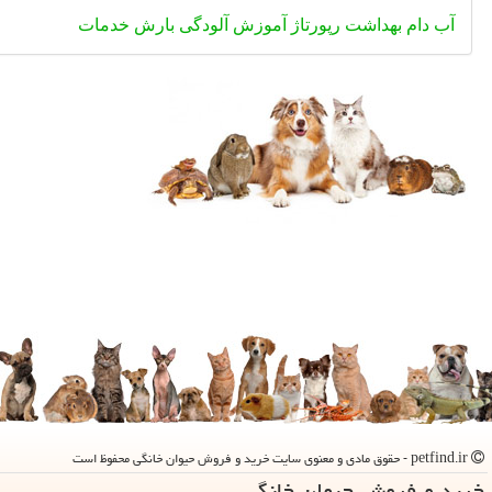
آب
دام
بهداشت
رپورتاژ
آموزش
آلودگی
بارش
خدمات
petfind.ir - حقوق مادی و معنوی سایت خرید و فروش حیوان خانگی محفوظ است
خرید و فروش حیوان خانگی