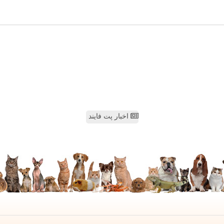
اخبار پت فایند