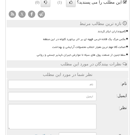
این مطلب را می پسندید؟
(0)
(1)
X
تازه ترین مطالب مرتبط
کامیونداران ایثار کردند
عکس مرگ یک قلاده خرس قهوه ای بر اثر برخورد گلوله در این منطقه
اصالت کالا مهم ترین معیار انتخاب محصولات آرایشی و بهداشت
سقط جنین از صنعت پول های سیاه تا عوارض جبران ناپذیر جسمی و روانی
نظرات بینندگان در مورد این مطلب
نظر شما در مورد این مطلب
نام:
ایمیل:
نظر: