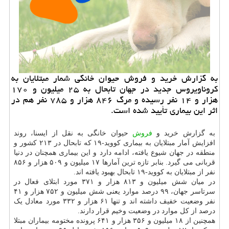
به گزارش خرید و فروش حیوان خانگی شمار مبتلایان به
كروناویروس جدید در جهان تابحال به ۲۵ میلیون و ۱۷۰
هزار و ۱۴ نفر رسیده و مرگ ۸۴۶ هزار و ۷۸۵ نفر هم در
اثر این بیماری تأیید شده است.
به گزارش خرید و
فروش
حیوان خانگی به نقل از ایسنا، روند
افزایش آمار مبتلایان به بیماری کووید-۱۹ که تابحال در ۲۱۳ کشور و
منطقه در جهان شیوع یافته، ادامه دارد و این بیماری همچنان در دنیا
قربانی می گیرد. بنابر تازه ترین آمارها ۱۷ میلیون و ۵۰۹ هزار و ۸۵۶
نفر از مبتلایان به کووید-۱۹ تابحال بهبود یافته اند.
در میان شش میلیون و ۸۱۳ هزار و ۳۷۱ مورد ابتلای فعال در
سرتاسر جهان، ۹۹ درصد موارد یعنی شش میلیون و ۷۵۲ هزار و ۴۱
نفر وضعیت خفیف داشته اند و تنها ۶۱ هزار و ۳۳۲ مورد معادل یک
درصد از کل موارد در وضعیت وخیم قرار دارند.
همچنین از ۱۸ میلیون و ۳۵۶ هزار و ۶۴۱ پرونده مختومه بیماران مبتلا