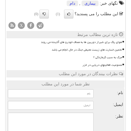
تگهای خبر:
بیماری
,
دام
این مطلب را می پسندید؟
(0)
(1)
X
تازه ترین مطالب مرتبط
هوای پاک برای شیراز دوربین ها به مصاف خودرو های آلاینده می روند
تخمین خسارت های زیست محیطی جنگ در حال انجام می باشد
مرگ به سبب گرمازدگی ؟
ممنوعیت فعالیتهای دریایی در خزر
نظرات بینندگان در مورد این مطلب
نظر شما در مورد این مطلب
نام:
ایمیل:
نظر: