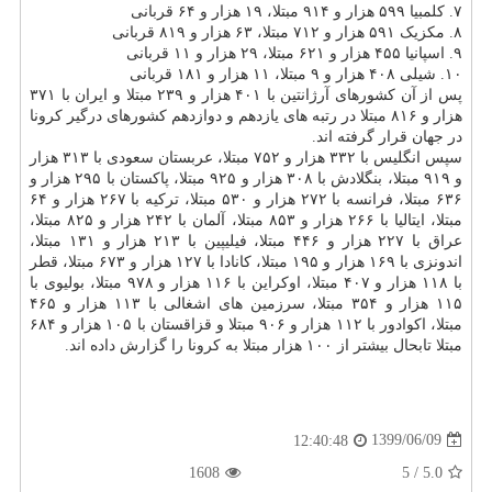
۷. کلمبیا ۵۹۹ هزار و ۹۱۴ مبتلا، ۱۹ هزار و ۶۴ قربانی
۸. مکزیک ۵۹۱ هزار و ۷۱۲ مبتلا، ۶۳ هزار و ۸۱۹ قربانی
۹. اسپانیا ۴۵۵ هزار و ۶۲۱ مبتلا، ۲۹ هزار و ۱۱ قربانی
۱۰. شیلی ۴۰۸ هزار و ۹ مبتلا، ۱۱ هزار و ۱۸۱ قربانی
پس از آن کشورهای آرژانتین با ۴۰۱ هزار و ۲۳۹ مبتلا و ایران با ۳۷۱
هزار و ۸۱۶ مبتلا در رتبه های یازدهم و دوازدهم کشورهای درگیر کرونا
در جهان قرار گرفته اند.
سپس انگلیس با ۳۳۲ هزار و ۷۵۲ مبتلا، عربستان سعودی با ۳۱۳ هزار
و ۹۱۹ مبتلا، بنگلادش با ۳۰۸ هزار و ۹۲۵ مبتلا، پاکستان با ۲۹۵ هزار و
۶۳۶ مبتلا، فرانسه با ۲۷۲ هزار و ۵۳۰ مبتلا، ترکیه با ۲۶۷ هزار و ۶۴
مبتلا، ایتالیا با ۲۶۶ هزار و ۸۵۳ مبتلا، آلمان با ۲۴۲ هزار و ۸۲۵ مبتلا،
عراق با ۲۲۷ هزار و ۴۴۶ مبتلا، فیلیپین با ۲۱۳ هزار و ۱۳۱ مبتلا،
اندونزی با ۱۶۹ هزار و ۱۹۵ مبتلا، کانادا با ۱۲۷ هزار و ۶۷۳ مبتلا، قطر
با ۱۱۸ هزار و ۴۰۷ مبتلا، اوکراین با ۱۱۶ هزار و ۹۷۸ مبتلا، بولیوی با
۱۱۵ هزار و ۳۵۴ مبتلا، سرزمین های اشغالی با ۱۱۳ هزار و ۴۶۵
مبتلا، اکوادور با ۱۱۲ هزار و ۹۰۶ مبتلا و قزاقستان با ۱۰۵ هزار و ۶۸۴
مبتلا تابحال بیشتر از ۱۰۰ هزار مبتلا به کرونا را گزارش داده اند.
1399/06/09
12:40:48
1608
5
/
5.0