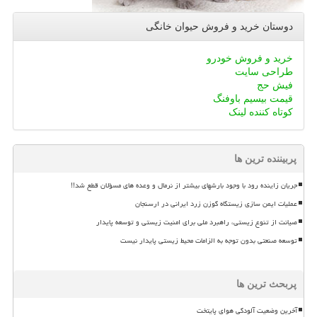
دوستان خرید و فروش حیوان خانگی
خرید و فروش خودرو
طراحی سایت
فیش حج
قیمت بیسیم باوفنگ
کوتاه کننده لینک
پربیننده ترین ها
جریان زاینده رود با وجود بارشهای بیشتر از نرمال و وعده های مسؤلان قطع شد!!
عملیات ایمن سازی زیستگاه گوزن زرد ایرانی در ارسنجان
صیانت از تنوع زیستی، راهبرد ملی برای امنیت زیستی و توسعه پایدار
توسعه صنعتی بدون توجه به الزامات محیط زیستی پایدار نیست
پربحث ترین ها
آخرین وضعیت آلودگی هوای پایتخت