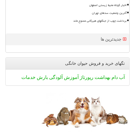
اخبار کوتاه محیط زیستی اصفهان
آخرین وضعیت سدهای تهران
برداشت چوب از جنگلهای هیرکانی ممنوع ماند
جدیدترین ها
تگهای خرید و فروش حیوان خانگی
آب
دام
بهداشت
رپورتاژ
آموزش
آلودگی
بارش
خدمات