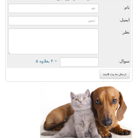
نام:
ایمیل:
نظر:
سوال:
= ۴ بعلاوه ۵