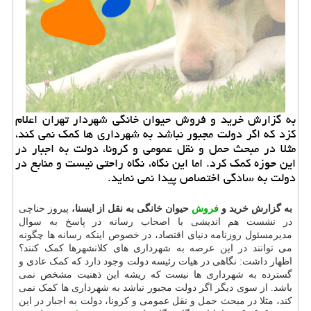
به گزارش خرید و فروش حیوان خانگی شهردار تهران اعلام
كزد كه اگر دولت مجبور نباشد به شهرداری ها كمك نمی كند،
مثلا در مبحث حمل و نقل عمومی و كرونا، دولت به اجبار در
این حوزه كمك كرد. اما این نگاه، نگاه راحتی نیست و منابع در
دولت به سادگی اختصاص پیدا نمی نماید.
به گزارش خرید و
فروش
حیوان خانگی به نقل از ایسنا،
پیروز حناچی
در نشست هم اندیشی با اصحاب رسانه در پاسخ به سوال
مدیرمسئول روزنامه دنیای اقتصاد، در خصوص اینکه رسانه ها چگونه
می توانند در این عرصه به شهرداری های کلانشهرها کمک کنند؟
اظهار داشت: نگاهی در هیات رئیسه دولت وجود دارد که کمک عادی و
گسترده به شهرداری ها نیست که ریشه این ذهنیت مشخص نمی
باشد. از سوی دیگر اگر دولت مجبور نباشد به شهرداری ها کمک نمی
کند، مثلا در مبحث حمل و نقل عمومی و کرونا، دولت به اجبار در این