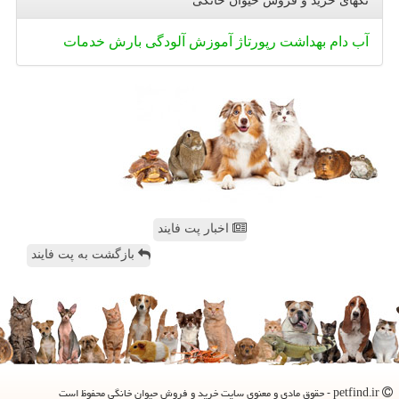
تگهای خرید و فروش حیوان خانگی
آب
دام
بهداشت
رپورتاژ
آموزش
آلودگی
بارش
خدمات
اخبار پت فایند
بازگشت به پت فایند
petfind.ir - حقوق مادی و معنوی سایت خرید و فروش حیوان خانگی محفوظ است