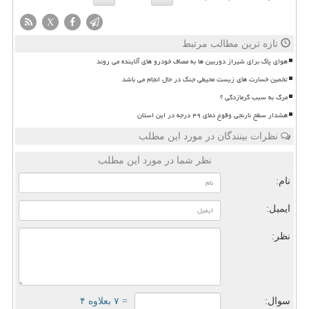
X
تازه ترین مطالب مرتبط
هوای پاک برای شیراز دوربین ها به مصاف خودرو های آلاینده می روند
تخمین خسارت های زیست محیطی جنگ در حال انجام می باشد
مرگ به سبب گرمازدگی ؟
هشدار سطح نارنجی وقوع دمای ۴۹ درجه در این استان
نظرات بینندگان در مورد این مطلب
نظر شما در مورد این مطلب
نام:
ایمیل:
نظر:
سوال:
= ۷ بعلاوه ۴