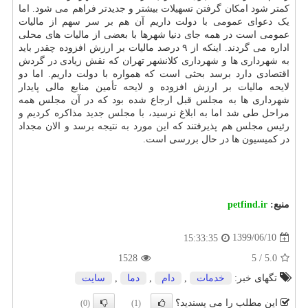
کمتر شود امکان گرفتن تسهیلات بیشتر و جدیدتر فراهم می شود. اما
یک دعوای عمومی با دولت داریم آن هم بر سر سهم از مالیات
عمومی است در همه جای دنیا شهرها با بعضی از مالیات های محلی
اداره می گردند. اینکه از ۹ درصد مالیات بر ارزش افزوده چقدر باید
به شهرداری ها و شهرداری کلانشهر تهران که نقش زیادی در گردش
اقتصادی دارد برسد بحثی است که همواره با دولت داریم. اما دو
لایحه مالیات بر ارزش افزوده و لایحه تأمین منابع مالی پایدار
شهرداری ها به مجلس قبل ارجاع شده بود که در آن مجلس همه
مراحل طی شد اما به ابلاغ نرسید، با مجلس جدید مذاکره کردیم و
رئیس مجلس هم پذیرفتند که این مورد به نتیجه برسد و الان مجداد
در کمیسیون ها در حال بررسی است.
منبع:
petfind.ir
1399/06/10
15:33:35
1528
5
/
5.0
تگهای خبر:
خدمات
,
دام
,
دما
,
سایت
این مطلب را می پسندید؟
(0)
(1)