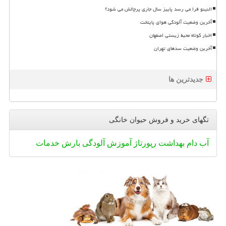
النینو فرا می رسد پاییز سال جاری پرچالش می شود؟
آخرین وضعیت آلودگی هوای پایتخت
اخبار کوتاه محیط زیستی اصفهان
آخرین وضعیت سدهای تهران
جدیدترین ها
تگهای خرید و فروش حیوان خانگی
آب
دام
بهداشت
رپورتاژ
آموزش
آلودگی
بارش
خدمات