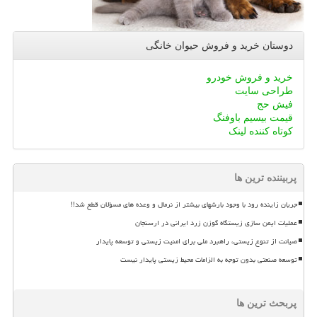
دوستان خرید و فروش حیوان خانگی
خرید و فروش خودرو
طراحی سایت
فیش حج
قیمت بیسیم باوفنگ
کوتاه کننده لینک
پربیننده ترین ها
جریان زاینده رود با وجود بارشهای بیشتر از نرمال و وعده های مسؤلان قطع شد!!
عملیات ایمن سازی زیستگاه گوزن زرد ایرانی در ارسنجان
صیانت از تنوع زیستی، راهبرد ملی برای امنیت زیستی و توسعه پایدار
توسعه صنعتی بدون توجه به الزامات محیط زیستی پایدار نیست
پربحث ترین ها