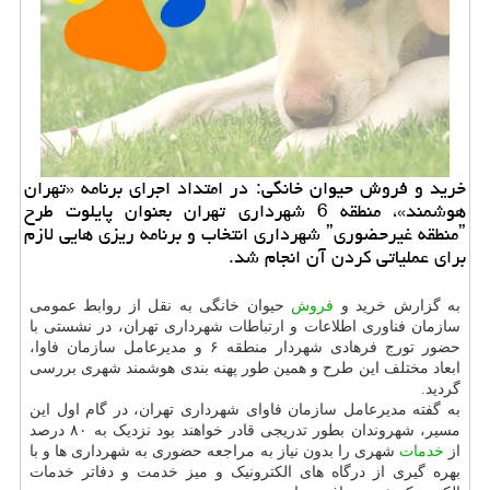
خرید و فروش حیوان خانگی: در امتداد اجرای برنامه «تهران
هوشمند»، منطقه 6 شهرداری تهران بعنوان پایلوت طرح
ˮمنطقه غیرحضوریˮ شهرداری انتخاب و برنامه ریزی هایی لازم
برای عملیاتی كردن آن انجام شد.
به گزارش خرید و
فروش
حیوان خانگی به نقل از روابط عمومی
سازمان فناوری اطلاعات و ارتباطات شهرداری تهران، در نشستی با
حضور تورج فرهادی شهردار منطقه ۶ و مدیرعامل سازمان فاوا،
ابعاد مختلف این طرح و همین طور پهنه بندی هوشمند شهری بررسی
گردید.
به گفته مدیرعامل سازمان فاوای شهرداری تهران، در گام اول این
مسیر، شهروندان بطور تدریجی قادر خواهند بود نزدیک به ۸۰ درصد
از
خدمات
شهری را بدون نیاز به مراجعه حضوری به شهرداری ها و با
بهره گیری از درگاه های الکترونیک و میز خدمت و دفاتر خدمات