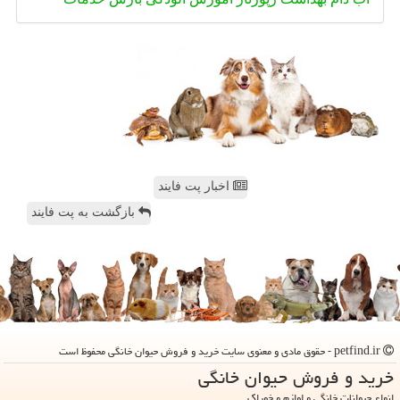
اخبار پت فایند
بازگشت به پت فایند
petfind.ir - حقوق مادی و معنوی سایت خرید و فروش حیوان خانگی محفوظ است
خرید و فروش حیوان خانگی
انواع حیوانات خانگی و لوازم و خوراک