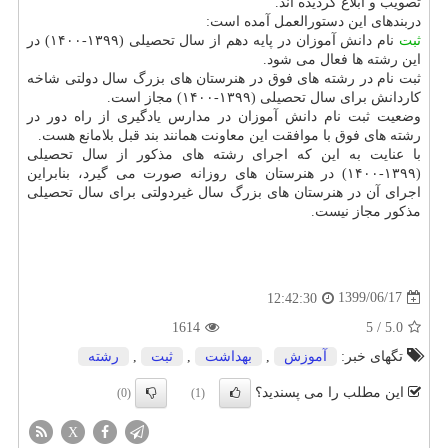
تصویب و ابلاغ گردیده اند.
دربندهای این دستورالعمل آمده است:
ثبت
نام دانش آموزان در پایه دهم از سال تحصیلی (۱۳۹۹-۱۴۰۰) در
این رشته ها فعال می شود.
ثبت نام در رشته های فوق در هنرستان های بزرگ سال دولتی شاخه
کاردانش برای سال تحصیلی (۱۳۹۹-۱۴۰۰) مجاز است.
وضعیت ثبت نام دانش آموزان در مدارس یادگیری از راه دور در
رشته های فوق با موافقت این معاونت همانند بند قبل بلامانع هست.
با عنایت به این که اجرای رشته های مذکور از سال تحصیلی
(۱۳۹۹-۱۴۰۰) در هنرستان های روزانه صورت می گیرد، بنابراین
اجرای آن در هنرستان های بزرگ سال غیردولتی برای سال تحصیلی
مذکور مجاز نیست.
1399/06/17
12:42:30
1614
5
/
5.0
تگهای خبر:
آموزش
,
بهداشت
,
ثبت
,
رشته
این مطلب را می پسندید؟
(0)
(1)
X