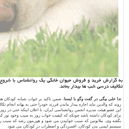
به گزارش خرید و فروش حیوان خانگی یك روانشناس با شروع سال
تكالیف درسی شب ها بیدار بماند.
ندا
علی
بیگی
در
گفت وگو
با
ایسنا
، ضمن تاکید بر خواب شبانه کودکان هن
روند که والدین نباید اجازه بیدار ماندن فرزند خودرا حتی به بهانه انجام تک
این عضو هیئت مدیره انجمن روانشناسی ایران، با اعلان اینکه حتی در روز
برای کودکان داشته باشد چونکه که کیفیت خواب روز به سبب وجود نور ک
بگفته وی، ملاتونین که سبب خوابیدن می شود و هورمون رشد که سبب 
سیستم ایمنی بدن کودکان، افسردگی و اضطراب در کودکان می شود.