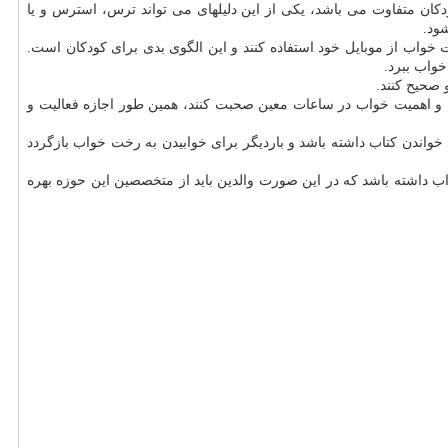
 دارند، اضافه کرد: دلیلهای بی خوابی در کودکان متفاوت می باشد، یکی از این دلیلهای می تواند ترس، استرس و یا
ود.
خت خواب از موبایل خود استفاده کنند و این الگوی بدی برای کودکان است.
خواب ببرد.
 صحیح کنند.
وم و اهمیت خواب در ساعات معین صحبت کنند، همین طور اجازه فعالیت و
خواندن کتاب داشته باشد و باردیگر برای خوابیدن به رخت خواب بازگردد
ب داشته باشد که در این صورت والدین باید از متخصصین این حوزه بهره