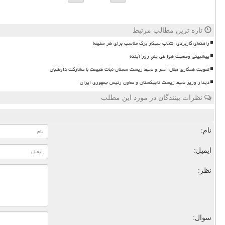
تازه ترین مطالب مرتبط
راهنمای کاربردی انتخاب سیگار برگ مناسب برای هر سلیقه
پیشبینی وضعیت هوا طی پنج روز آینده
تقویت همکاری هلال احمر و محیط زیست سمنان نجات طبیعت با مشارکت داوطلبان
دیدار وزیر محیط زیست تاجیکستان و معاون رئیس جمهوری ایران
نظرات بینندگان در مورد این مطلب
نام:
ایمیل:
نظر:
سوال: