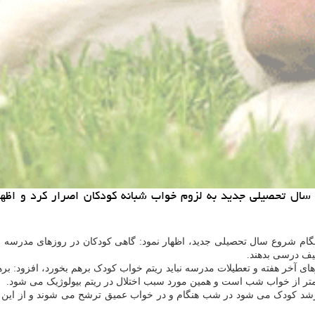
 تحصیلی جدید به لزوم خواب شبانه كودكان اصرار كرد و اظهار د
گام شروع سال تحصیلی جدید، اظهار نمود: گاهی کودکان در روزهای مدرسه به 
الیف درسی بدهند.
های آخر هفته و تعطیلات مدرسه نباید ریتم خواب کودک برهم بخورد، افزود: ب
متر از خواب شب است و همین مورد سبب اختلال در ریتم بیولوژیک می شود.
رشد کودک می شود در شب هنگام و در خواب عمیق ترشح می شوند و از ای