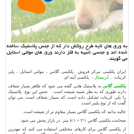
به ورق های لایه طرح روكش دار كه از جنس پلاستیك ساخته
شده اند و جنسی شبیه به فلز دارند ورق های مولتی استایل
می گویند.
ایران پلکسی مرکز فروش پلکسی گلاس ، مولتی استایل ، پلی
کربنات
، کریستال
، پلکسی آینه ای
پلکسی گلاس
به پلاستیک هایی گفته می شود که ظاهر بسیار شفاف
دارند طوری که به نظر شبیه شیشه است . جنس این نوع پلاستیک
را پلی کربنات تشکیل داده است که بسیار شفاف است می توان
گفت که از نوع پلینر است.
جالبه بدانید که پلکسی گلاس بسیار مقاوم تر از شیشه است.
ضحامت پلکسی گلاس ۲/۱ × ۸/۱ متر در بازار پخش می شود.
از پلکسی گلاس برای کارهای مختلفی استفاده می کنند که مهترین