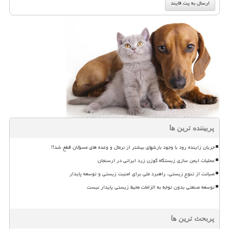
پربیننده ترین ها
جریان زاینده رود با وجود بارشهای بیشتر از نرمال و وعده های مسؤلان قطع شد!!
عملیات ایمن سازی زیستگاه گوزن زرد ایرانی در ارسنجان
صیانت از تنوع زیستی، راهبرد ملی برای امنیت زیستی و توسعه پایدار
توسعه صنعتی بدون توجه به الزامات محیط زیستی پایدار نیست
پربحث ترین ها