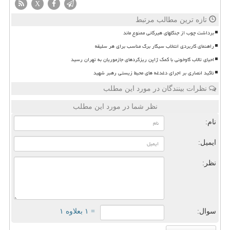
X
تازه ترین مطالب مرتبط
برداشت چوب از جنگلهای هیرکانی ممنوع ماند
راهنمای کاربردی انتخاب سیگار برگ مناسب برای هر سلیقه
احیای تالاب گاوخونی با کمک ژاپن ریزگردهای جازموریان به تهران رسید
تاکید انصاری بر اجرای دغدغه های محیط زیستی رهبر شهید
نظرات بینندگان در مورد این مطلب
نظر شما در مورد این مطلب
نام:
ایمیل:
نظر:
سوال:
= ۱ بعلاوه ۱