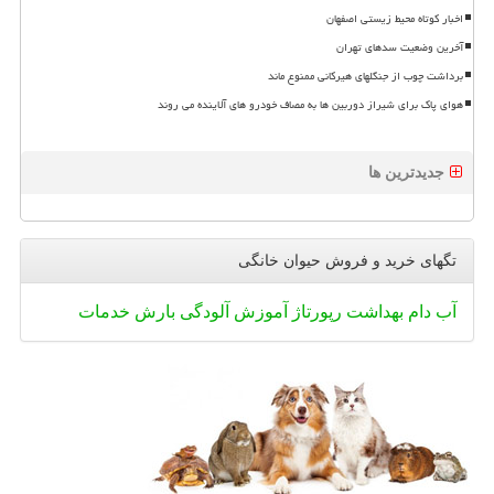
اخبار کوتاه محیط زیستی اصفهان
آخرین وضعیت سدهای تهران
برداشت چوب از جنگلهای هیرکانی ممنوع ماند
هوای پاک برای شیراز دوربین ها به مصاف خودرو های آلاینده می روند
جدیدترین ها
تگهای خرید و فروش حیوان خانگی
آب
دام
بهداشت
رپورتاژ
آموزش
آلودگی
بارش
خدمات