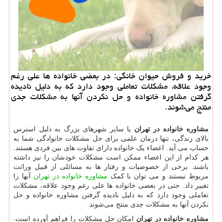
خرید و فروش حیوان خانگی: در بعضی خانواده ها علی رغم
وجود علاقه، مشكلات تعاملی وجود دارد كه به دلیل نادیده
گرفتن مشاوره خانواده و حل نكردن آنها به مشكلات جدی
منتج می‌شوند.
مشاوره خانواده در تهران
یا سایر شهرهای بزرگ به دلیل استرس
بالای زندگی، تنها درمان علمی برای حل مشکلات خانوادگی شما به
حساب می آید. اعضاء یک خانواده دارای تفاوت های بین فردی هستند.
هر کدام از این اعضاء ممکن است مشکلات خودشان را نیز داشته
باشند. برخی از خصوصیات و رفتار ها به مسائلی از قبیل وراثت
مربوط نیستند و می توان با کمک
مشاوره خانواده در تهران
آنها را
تغییر داد. حتی در بعضی خانواده ها علی رغم وجود علاقه، مشکلات
تعاملی وجود دارد که به دلیل نادیده گرفتن مشاوره خانواده و حل
نکردن آنها به مشکلات جدی منتج می‌شوند.
مشاوره خانواده در تهران
امکان حل مشکلات را فراهم آورده است.