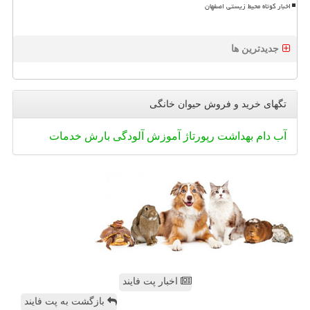
اخبار کوتاه محیط زیستی اصفهان
جدیدترین ها
تگهای خرید و فروش حیوان خانگی
آب
دام
بهداشت
رپورتاژ
آموزش
آلودگی
بارش
خدمات
اخبار پت فایند
بازگشت به پت فایند