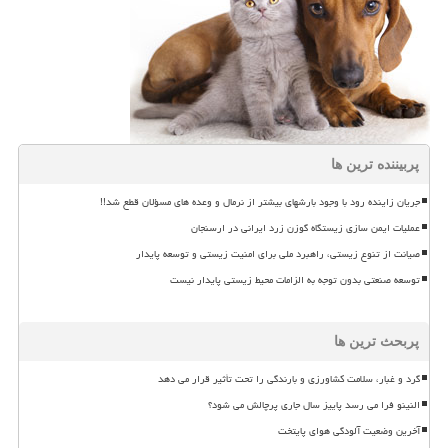
پربیننده ترین ها
جریان زاینده رود با وجود بارشهای بیشتر از نرمال و وعده های مسؤلان قطع شد!!
عملیات ایمن سازی زیستگاه گوزن زرد ایرانی در ارسنجان
صیانت از تنوع زیستی، راهبرد ملی برای امنیت زیستی و توسعه پایدار
توسعه صنعتی بدون توجه به الزامات محیط زیستی پایدار نیست
پربحث ترین ها
گرد و غبار، سلامت کشاورزی و بارندگی را تحت تأثیر قرار می دهد
النینو فرا می رسد پاییز سال جاری پرچالش می شود؟
آخرین وضعیت آلودگی هوای پایتخت