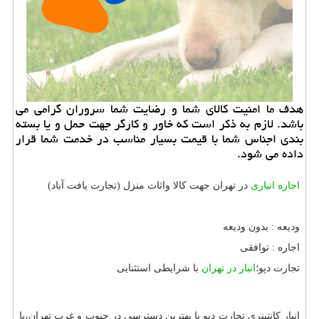
هدف ما امنیت كالای شما و رضایت شما سروران گرامی می
باشد. لازم به ذكر است كه خاور و كارگر جهت حمل و یا بسته
بندی اجناس شما با قیمت بسیار مناسب در خدمت شما قرار
داده می شود.
اجاره انباری
در تهران جهت کالا واثاث منزل (تجارت یافت آباد)
ودیعه : بدون ودیعه
اجاره : توافقی
تجارت دپو؛
انبار در تهران
با شرایطی استثنایی
انبار کانتینری تجارت دپو با بهترین دسترسی در جنوب و غرب تهران،با