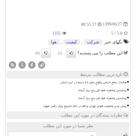
1399/06/27
00:55:27
1332
5
/
5.0
تگهای خبر:
شركت
,
كیفیت
,
هوا
این مطلب را می پسندید؟
(0)
(1)
X
تازه ترین مطالب مرتبط
هشدار سطح نارنجی وقوع دمای ۴۹ درجه در این استان
پیشبینی وضعیت هوا طی پنج روز آینده
پیشبینی وضعیت هوا طی پنج روز آینده
پیش بینی وضعیت هوای تهران و قم در ایام تشییع پیکر رهبر شهید
نظرات بینندگان در مورد این مطلب
نظر شما در مورد این مطلب
نام: