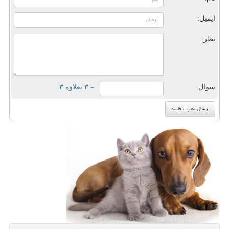
ایمیل:
نظر:
سوال:
= ۳ بعلاوه ۳