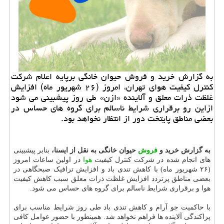
به گزارش خرید و فروش حیوان خانگی برپایه اعلام شركت
كنترل كیفیت هوای تهران، امروز (۲۶ شهریور ماه) افزایش
غلظت ذرات معلق و آلاینده «ازن» طی روز پیشبینی می شود
ازاین رو برقراری شرایط ناسالم برای گروه های حساس در
بعضی مناطق پایتخت دور از انتظار نخواهد بود.
به گزارش خرید و
فروش
حیوان خانگی به نقل از ایسنا،
بنابر پیشبینی
های انجام شده در شرکت کنترل کیفیت
هوا
در اولین ساعات امروز
(۲۶ شهریور ماه) با کاهش تندی باد و افزایش ترافیک صبحگاهی در
بعضی مناطق پرتردد افزایش غلظت ذرات معلق سبب کاهش کیفیت
هوا و برقراری شرایط ناسالم برای گروه های حساس می شود.
با حاکمیت جو آرام و کاهش تندی باد طی روز شرایط مناسب برای
پراکندگی آلاینده ها فراهم نخواهد شد. همینطور با حضور عوامل کافی