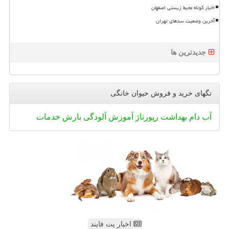
اخبار کوتاه محیط زیستی اصفهان
آخرین وضعیت سدهای تهران
جدیدترین ها
تگهای خرید و فروش حیوان خانگی
آب
دام
بهداشت
رپورتاژ
آموزش
آلودگی
بارش
خدمات
اخبار پت فایند