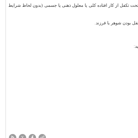
تحت تکفل از کار افتاده کلی یا معلول ذهنی یا جسمی (بدون لحاظ شرایط
ل بودن شوهر یا فرزند.
د:
X