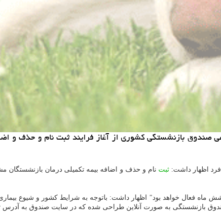
 صندوق بازنشستگی كشوری از آغاز فرایند ثبت نام و حذف و اضاف
رد اظهار داشت:
ثبت
نام و حذف و اضافه بیمه تکمیلی درمان بازنشستگان مش
که "سامانه ثبت نام بیمه تکمیلی تا آخر سال ۹۹ و به مدت شش ماه فعال خواهد بود" اظهار داشت: باتوجه 
ستگی به صورت آنلاین طراحی شده که در سایت صندوق به آدرس cspf.ir قابل دسترس است.