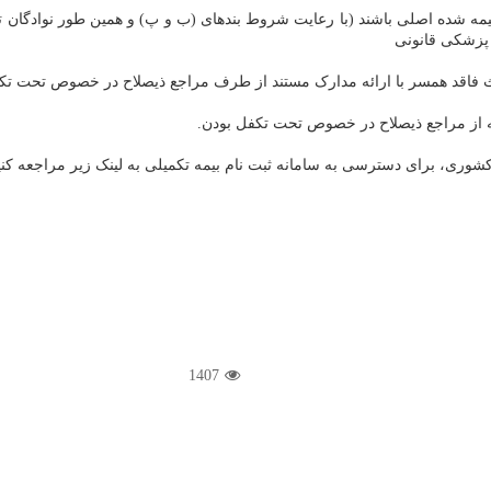
بیمه شده اصلی باشند (با رعایت شروط بندهای (ب و پ) و همین طور نوادگان 
ز پزشکی قانونی
اث فاقد همسر با ارائه مدارک مستند از طرف مراجع ذیصلاح در خصوص تحت تکف
ثبته از مراجع ذیصلاح در خصوص تحت تکفل بودن.
وری، برای دسترسی به سامانه ثبت نام بیمه تکمیلی به لینک زیر مراجعه کنی
1407