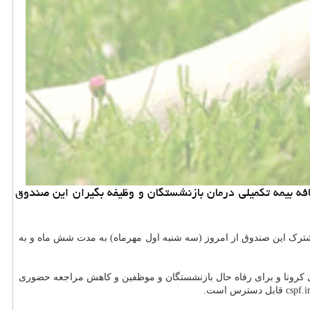
ه بیمه تكمیلی درمان بازنشستگان و وظیفه بگیران این صندوق
ترک این صندوق از امروز (سه شنبه اول مهرماه) به مدت شش ماه و به
به شرایط کشور و شیوع بیماری کرونا و برای رفاه حال بازنشستگان و موظفین و کاهش مراجعه حضوری