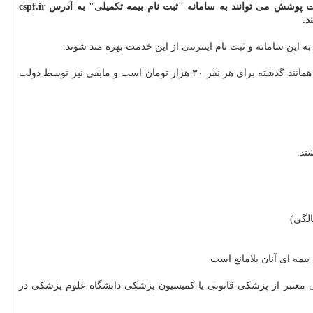
اوهمچنین اشاره کرد: بازنشستگان و وظیفه بگیران تحت پوشش بیمه تکمیلی درمان صندوق بازنشستگی برای حذف و اضافه این خدمت یا افراد تحت پوشش می توانند به سامانه "ثبت نام بیمه تکمیلی" به آدرس cspf.ir
د.
این سامانه و ثبت نام اینترنتی از این خدمت بهره مند شوند.
مدیرکل فرهنگی و اجتماعی صندوق بازنشستگی کشوری تصریح کرد: سرانه بیمه تکمیلی برای هر نفر ۱۴۰ هزار تومان تعیین شده که سهم بازنشستگان همانند گذشته برای هر نفر ۳۰ هزار تومان است و مابقی نیز توسط دولت
ند.
مه ای آنان بلامانع است
ی معتبر از پزشکی قانونی یا کمیسیون پزشکی دانشگاه علوم پزشکی در