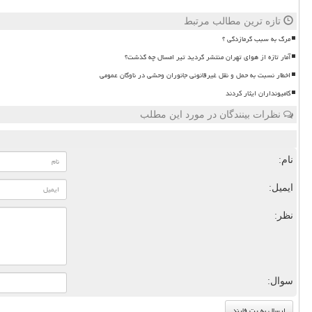
تازه ترین مطالب مرتبط
مرگ به سبب گرمازدگی ؟
آمار تازه از هوای تهران منتشر گردید تیر امسال چه گذشت؟
اخطار نسبت به حمل و نقل غیرقانونی جانوران وحشی در ناوگان عمومی
کامیونداران ایثار کردند
نظرات بینندگان در مورد این مطلب
نام:
ایمیل:
نظر:
سوال: