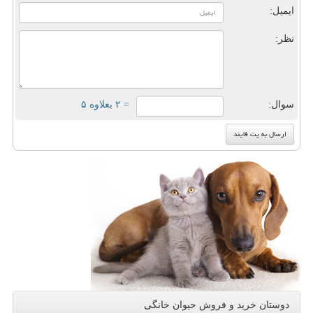
ایمیل:
نظر:
سوال:
= ۲ بعلاوه ۵
دوستان خرید و فروش حیوان خانگی