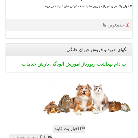
هوای پاک برای شیراز دوربین ها به مصاف خودرو های آلاینده می روند
جدیدترین ها
تگهای خرید و فروش حیوان خانگی
آب
دام
بهداشت
رپورتاژ
آموزش
آلودگی
بارش
خدمات
اخبار پت فایند
بازگشت به پت فایند