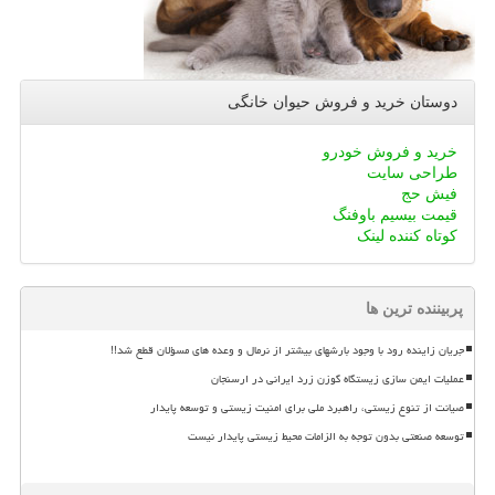
دوستان خرید و فروش حیوان خانگی
خرید و فروش خودرو
طراحی سایت
فیش حج
قیمت بیسیم باوفنگ
کوتاه کننده لینک
پربیننده ترین ها
جریان زاینده رود با وجود بارشهای بیشتر از نرمال و وعده های مسؤلان قطع شد!!
عملیات ایمن سازی زیستگاه گوزن زرد ایرانی در ارسنجان
صیانت از تنوع زیستی، راهبرد ملی برای امنیت زیستی و توسعه پایدار
توسعه صنعتی بدون توجه به الزامات محیط زیستی پایدار نیست