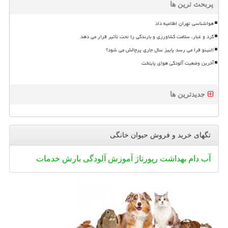
پربحث ترین ها
هواشناسی تهران اطلاعیه داد
گرد و غبار، سلامت کشاورزی و بارندگی را تحت تأثیر قرار می دهد
النینو فرا می رسد پاییز سال جاری پرچالش می شود؟
آخرین وضعیت آلودگی هوای پایتخت
جدیدترین ها
تگهای خرید و فروش حیوان خانگی
آب
دام
بهداشت
رپورتاژ
آموزش
آلودگی
بارش
خدمات