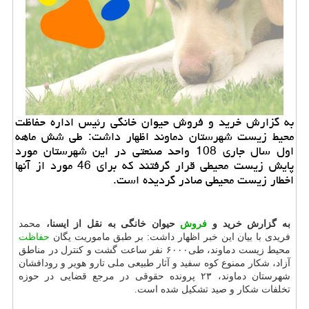
به گزارش خرید و فروش حیوان خانگی رئیس اداره حفاظت
محیط زیست شهرستان دماوند اظهار داشت: طی شش ماهه
اول سال جاری 108 واحد صنعتی در این شهرستان مورد
پایش زیست محیطی قرار گرفتند كه برای 46 مورد از آنها
اخطار زیست محیطی صادر گردیده است.
به گزارش خرید و
فروش
حیوان خانگی به نقل از ایسنا،
محمد
فریدی با بیان این خبر اظهار داشت: بر طبق ماموریت یگان
حفاظت
محیط زیست دماوند، طی۶۰۰۰ نفر ساعت گشت و کنترل در مناطق
آزاد، شکار ممنوع کوه سفید و آثار طبیعی ملی تارو هویر و رودافشان
شهرستان دماوند، ۲۳ پرونده حقوقی در مرجع قضایی در حوزه
تخلفات شکار و صید تشکیل شده است.