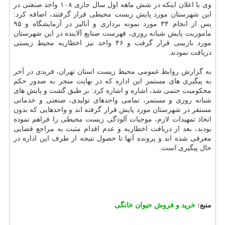
وی با اعلان اینکه در شش ماهه اول سال جاری ۱۰۸ واحد صنعتی در
این شهرستان مورد پایش زیست محیطی قرار گرفتند، اضافه کرد:
پس از انجام ۳۴ مورد نمونه برداری و آنالیز در آزمایشگاه و ۹۵
ماموریت پایش شبانه روزی، فهرست صنایع آلاینده در این شهرستان
مورد بازبینی قرار گرفت و ۴۶ واحد نیز اخطاریه محیط زیستی
دریافت نمودند.
به گزارش روابط عمومی محیط زیست استان تهران، فریدی در آخر
به پیگیری های مستمر این اداره که در نهایت منجر به صدور حکم
محکومیت حتمی شد، اشاره و اشاره کرد: بر طبق گشت و پایش های
شبانه روزی و مستمر، تمامی واحدهای تولیدی، صنعتی و خدماتی
مستقر در شهرستان مورد پایش قرار گرفته اند و واحدهایی که بدون
اتخاذ تمهیدات لازم، موجبات آلودگی زیست محیطی را فراهم نموده
بودند، بعد از دریافت اخطاریه و عدم اقدام مثبت به مراجع قضایی
معرفی شده اند و پرونده آنها تا حصول نتیجه از طرف این اداره در
حال پیگیری است.
منبع:
خرید و فروش حیوان خانگی