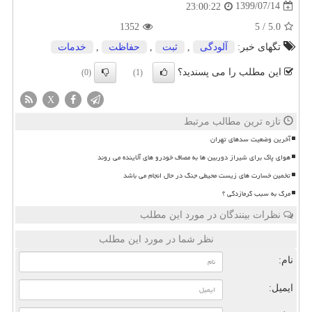
1399/07/14
23:00:22
1352
5
/
5.0
تگهای خبر:
آلودگی
,
ثبت
,
حفاظت
,
خدمات
این مطلب را می پسندید؟
(0)
(1)
X
تازه ترین مطالب مرتبط
آخرین وضعیت سدهای تهران
هوای پاک برای شیراز دوربین ها به مصاف خودرو های آلاینده می روند
تخمین خسارت های زیست محیطی جنگ در حال انجام می باشد
مرگ به سبب گرمازدگی ؟
نظرات بینندگان در مورد این مطلب
نظر شما در مورد این مطلب
نام:
ایمیل: