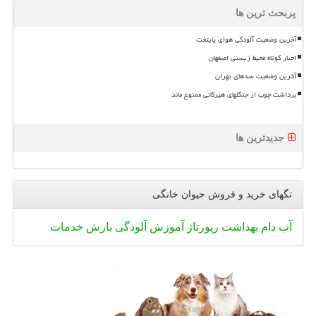
پربحث ترین ها
آخرین وضعیت آلودگی هوای پایتخت
اخبار کوتاه محیط زیستی اصفهان
آخرین وضعیت سدهای تهران
برداشت چوب از جنگلهای هیرکانی ممنوع ماند
جدیدترین ها
تگهای خرید و فروش حیوان خانگی
آب
دام
بهداشت
رپورتاژ
آموزش
آلودگی
بارش
خدمات