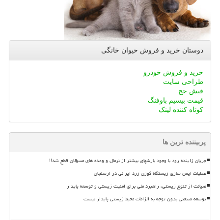
دوستان خرید و فروش حیوان خانگی
خرید و فروش خودرو
طراحی سایت
فیش حج
قیمت بیسیم باوفنگ
کوتاه کننده لینک
پربیننده ترین ها
جریان زاینده رود با وجود بارشهای بیشتر از نرمال و وعده های مسؤلان قطع شد!!
عملیات ایمن سازی زیستگاه گوزن زرد ایرانی در ارسنجان
صیانت از تنوع زیستی، راهبرد ملی برای امنیت زیستی و توسعه پایدار
توسعه صنعتی بدون توجه به الزامات محیط زیستی پایدار نیست