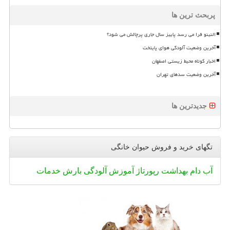
پربحث ترین ها
النینو فرا می رسد پاییز سال جاری پرچالش می شود؟
آخرین وضعیت آلودگی هوای پایتخت
اخبار کوتاه محیط زیستی اصفهان
آخرین وضعیت سدهای تهران
جدیدترین ها
تگهای خرید و فروش حیوان خانگی
آب
دام
بهداشت
رپورتاژ
آموزش
آلودگی
بارش
خدمات