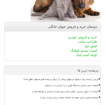
دوستان خرید و فروش حیوان خانگی
خرید و فروش خودرو
طراحی سایت
فیش حج
قیمت بیسیم باوفنگ
کوتاه کننده لینک
پربیننده ترین ها
جریان زاینده رود با وجود بارشهای بیشتر از نرمال و وعده های مسؤلان قطع شد!!
عملیات ایمن سازی زیستگاه گوزن زرد ایرانی در ارسنجان
صیانت از تنوع زیستی، راهبرد ملی برای امنیت زیستی و توسعه پایدار
توسعه صنعتی بدون توجه به الزامات محیط زیستی پایدار نیست