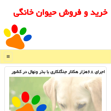
خرید و فروش حیوان خانگی
منو
اجرای ۶۸هزار هكتار جنگلكاری با بذر ونهال در كشور