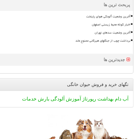
پربحث ترین ها
آخرین وضعیت آلودگی هوای پایتخت
اخبار کوتاه محیط زیستی اصفهان
آخرین وضعیت سدهای تهران
برداشت چوب از جنگلهای هیرکانی ممنوع ماند
جدیدترین ها
تگهای خرید و فروش حیوان خانگی
آب
دام
بهداشت
رپورتاژ
آموزش
آلودگی
بارش
خدمات