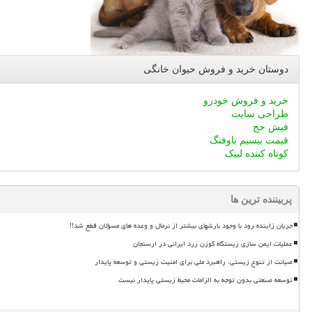
دوستان خرید و فروش حیوان خانگی
خرید و فروش خودرو
طراحی سایت
فیش حج
قیمت بیسیم باوفنگ
کوتاه کننده لینک
پربیننده ترین ها
جریان زاینده رود با وجود بارشهای بیشتر از نرمال و وعده های مسؤلان قطع شد!!
عملیات ایمن سازی زیستگاه گوزن زرد ایرانی در ارسنجان
صیانت از تنوع زیستی، راهبرد ملی برای امنیت زیستی و توسعه پایدار
توسعه صنعتی بدون توجه به الزامات محیط زیستی پایدار نیست