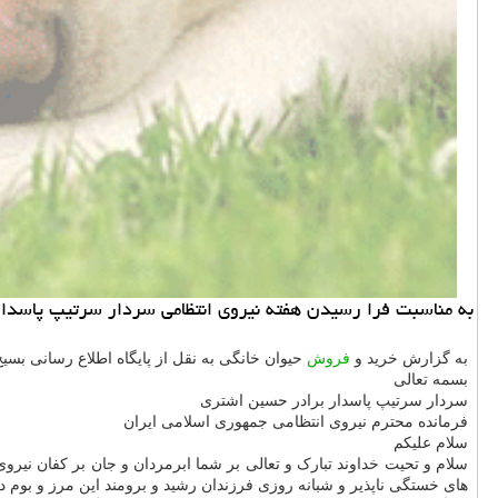
به مناسبت فرا رسیدن هفته نیروی انتظامی سردار سرتیپ پاسدار غل
به گزارش خرید و
فروش
حیوان خانگی به نقل از پایگاه اطلاع رسانی بس
بسمه تعالی
سردار سرتیپ پاسدار برادر حسین اشتری
فرمانده محترم نیروی انتظامی جمهوری اسلامی ایران
سلام علیکم
سلام و تحیت خداوند تبارک و تعالی بر شما ابرمردان و جان بر کفان نیر
های خستگی ناپذیر و شبانه روزی فرزندان رشید و برومند این مرز و بوم