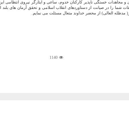
 و مجاهدات خستگی ناپذیر کارکنان خدوم، ساعی و ایثارگر نیروی انتظامی ای
قات شما را در صیانت از دستاوردهای انقلاب اسلامی و تحقق آرمان های بلند
 مدظله العالی) از محضر خداوند متعال مسئلت می نمایم.
1140