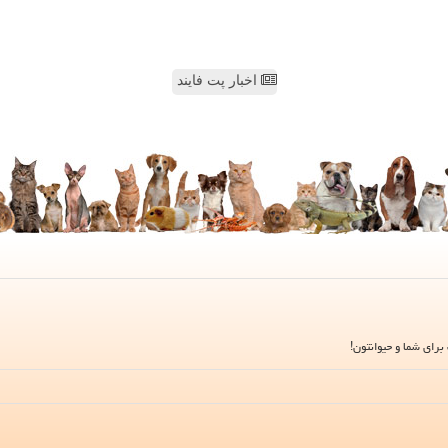
اخبار پت فایند
برای شما و حیوانتون!