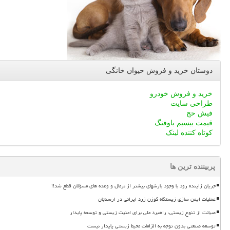
دوستان خرید و فروش حیوان خانگی
خرید و فروش خودرو
طراحی سایت
فیش حج
قیمت بیسیم باوفنگ
کوتاه کننده لینک
پربیننده ترین ها
جریان زاینده رود با وجود بارشهای بیشتر از نرمال و وعده های مسؤلان قطع شد!!
عملیات ایمن سازی زیستگاه گوزن زرد ایرانی در ارسنجان
صیانت از تنوع زیستی، راهبرد ملی برای امنیت زیستی و توسعه پایدار
توسعه صنعتی بدون توجه به الزامات محیط زیستی پایدار نیست