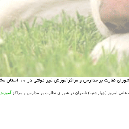
رت بر مدارس و مراكزآموزش غیر دولتی در ۱۰ استان مشخص شد.
سه علنی امروز (چهارشنبه) ناظران در شورای نظارت بر مدارس و مراکز
آموزش