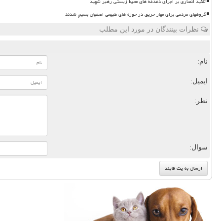
تاکید انصاری بر اجرای دغدغه های محیط زیستی رهبر شهید
گروههای مردمی برای مهار حریق در حوزه های طبیعی اصفهان بسیج شدند
نظرات بینندگان در مورد این مطلب
نام:
ایمیل:
نظر:
سوال: