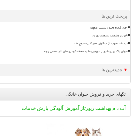
پربحث ترین ها
اخبار کوتاه محیط زیستی اصفهان
آخرین وضعیت سدهای تهران
برداشت چوب از جنگلهای هیرکانی ممنوع ماند
هوای پاک برای شیراز دوربین ها به مصاف خودرو های آلاینده می روند
جدیدترین ها
تگهای خرید و فروش حیوان خانگی
آب
دام
بهداشت
رپورتاژ
آموزش
آلودگی
بارش
خدمات