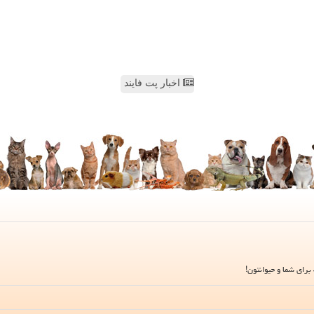
اخبار پت فایند
برای شما و حیوانتون!