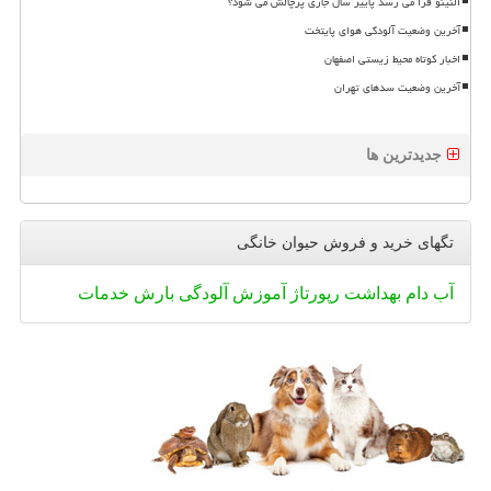
النینو فرا می رسد پاییز سال جاری پرچالش می شود؟
آخرین وضعیت آلودگی هوای پایتخت
اخبار کوتاه محیط زیستی اصفهان
آخرین وضعیت سدهای تهران
جدیدترین ها
تگهای خرید و فروش حیوان خانگی
آب
دام
بهداشت
رپورتاژ
آموزش
آلودگی
بارش
خدمات