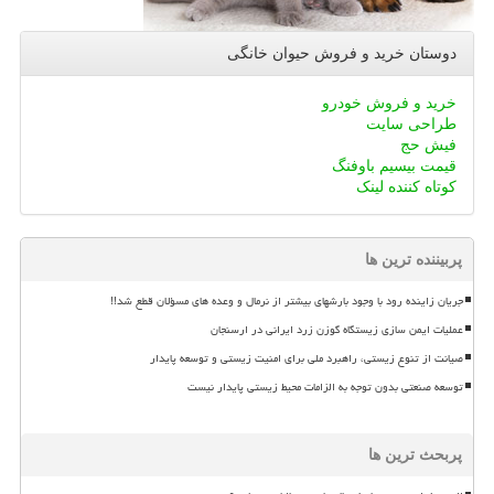
دوستان خرید و فروش حیوان خانگی
خرید و فروش خودرو
طراحی سایت
فیش حج
قیمت بیسیم باوفنگ
کوتاه کننده لینک
پربیننده ترین ها
جریان زاینده رود با وجود بارشهای بیشتر از نرمال و وعده های مسؤلان قطع شد!!
عملیات ایمن سازی زیستگاه گوزن زرد ایرانی در ارسنجان
صیانت از تنوع زیستی، راهبرد ملی برای امنیت زیستی و توسعه پایدار
توسعه صنعتی بدون توجه به الزامات محیط زیستی پایدار نیست
پربحث ترین ها