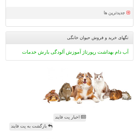
جدیدترین ها
تگهای خرید و فروش حیوان خانگی
آب
دام
بهداشت
رپورتاژ
آموزش
آلودگی
بارش
خدمات
اخبار پت فایند
بازگشت به پت فایند