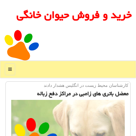
خرید و فروش حیوان خانگی
منو
كارشناسان محیط زیست در انگلیس هشدار دادند
معضل باتری های زامبی در مراكز دفع زباله