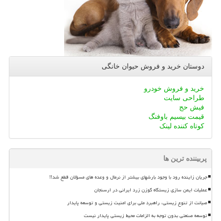
دوستان خرید و فروش حیوان خانگی
خرید و فروش خودرو
طراحی سایت
فیش حج
قیمت بیسیم باوفنگ
کوتاه کننده لینک
پربیننده ترین ها
جریان زاینده رود با وجود بارشهای بیشتر از نرمال و وعده های مسؤلان قطع شد!!
عملیات ایمن سازی زیستگاه گوزن زرد ایرانی در ارسنجان
صیانت از تنوع زیستی، راهبرد ملی برای امنیت زیستی و توسعه پایدار
توسعه صنعتی بدون توجه به الزامات محیط زیستی پایدار نیست