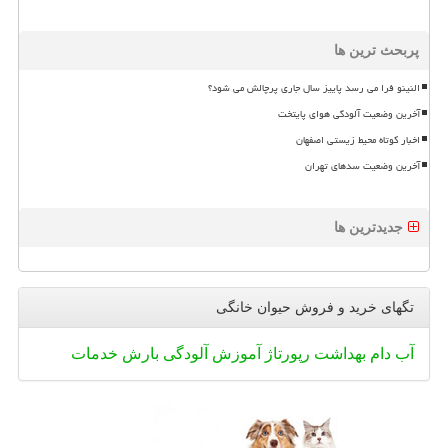
پربحث ترین ها
النینو فرا می رسد پاییز سال جاری پرچالش می شود؟
آخرین وضعیت آلودگی هوای پایتخت
اخبار کوتاه محیط زیستی اصفهان
آخرین وضعیت سدهای تهران
جدیدترین ها
تگهای خرید و فروش حیوان خانگی
آب
دام
بهداشت
رپورتاژ
آموزش
آلودگی
بارش
خدمات