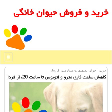
خرید و فروش حیوان خانگی
منو
درپی اجرای تصمیمات ستادملی كرونا،
كاهش ساعت كاری مترو و اتوبوس تا ساعت 20، از فردا