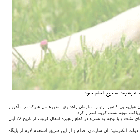
ن هواپیمایی کشور، رئیس سازمان راهداری، مدیرعامل شرکت راه آهن و
افت نتیجه تست کرونا اصرار کرد.
در نامه رییسی آمده است: «در راستای اجرای بند ۷ مصوبه جلسه چهل و دوم ستاد ملی مدیریت کرونا در مورد عدم جابجایی مسافران دارای تست کرونای مثبت و با توجه به تسریع در قطع زنجیره انتقال کرونا، از تاریخ ۲۸ آبان
لت الکترونیک آن سازمان اقدام و از این طریق استعلام لازم از پایگاه