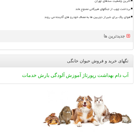
آخرین وضعیت سدهای تهران
برداشت چوب از جنگلهای هیرکانی ممنوع ماند
هوای پاک برای شیراز دوربین ها به مصاف خودرو های آلاینده می روند
جدیدترین ها
تگهای خرید و فروش حیوان خانگی
آب
دام
بهداشت
رپورتاژ
آموزش
آلودگی
بارش
خدمات