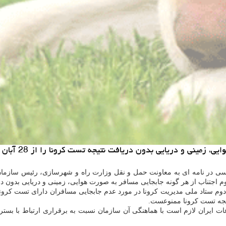
دون دریافت نتیجه تست كرونا را از 28 آبان ماه به بعد ممنوع اعلام نمود.
یسی در نامه ای به معاونت حمل و نقل وزارت راه و شهرسازی، رئیس سازما
جتناب از هر گونه جابجایی مسافر به صورت هوایی، زمینی و دریایی بدون دری
تیجه تست کرونا ممنوعست.
ت ایران لازم است با هماهنگی آن سازمان نسبت به برقراری ارتباط با بستر دو