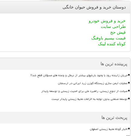
دوستان خرید و فروش حیوان خانگی
خرید و فروش خودرو
طراحی سایت
فیش حج
قیمت بیسیم باوفنگ
کوتاه کننده لینک
پربیننده ترین ها
جریان زاینده رود با وجود بارشهای بیشتر از نرمال و وعده های مسؤلان قطع شد!!
عملیات ایمن سازی زیستگاه گوزن زرد ایرانی در ارسنجان
صیانت از تنوع زیستی، راهبرد ملی برای امنیت زیستی و توسعه پایدار
توسعه صنعتی بدون توجه به الزامات محیط زیستی پایدار نیست
پربحث ترین ها
اخبار کوتاه محیط زیستی اصفهان